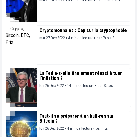
Cryptomonnaies : Cap sur la cryptophobie
mar 27 Déc 2022 ▪ 4 min de lecture ▪
par
Paola S.
La Fed a-t-elle finalement réussi à tuer
l’inflation ?
lun 26 Déc 2022 ▪ 14 min de lecture ▪
par
Satosh
Faut-il se préparer à un bull-run sur
Bitcoin ?
lun 26 Déc 2022 ▪ 4 min de lecture ▪
par
Fitah