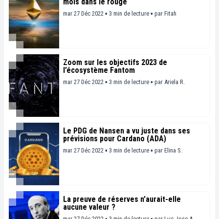
mois dans le rouge
mar 27 Déc 2022 ▪ 3 min de lecture ▪
par
Fitah
Zoom sur les objectifs 2023 de
l’écosystème Fantom
mar 27 Déc 2022 ▪ 3 min de lecture ▪
par
Ariela R.
Le PDG de Nansen a vu juste dans ses
prévisions pour Cardano (ADA)
mar 27 Déc 2022 ▪ 3 min de lecture ▪
par
Elina S.
La preuve de réserves n’aurait-elle
aucune valeur ?
mar 27 Déc 2022 ▪ 3 min de lecture ▪
par
Luc Jose A.