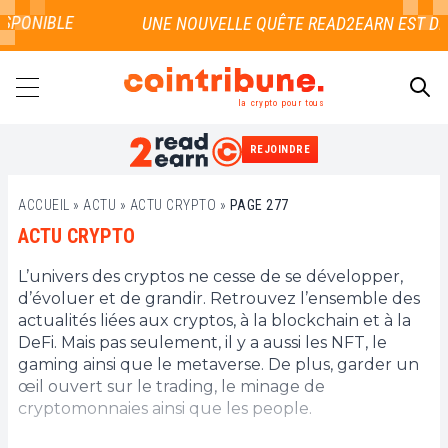
SPONIBLE
la crypto pour tous
REJOINDRE
RECHERCHER
ACCUEIL
»
ACTU
»
ACTU CRYPTO
»
PAGE 277
ACTU CRYPTO
L’univers des cryptos ne cesse de se développer,
d’évoluer et de grandir. Retrouvez l’ensemble des
actualités liées aux cryptos, à la blockchain et à la
DeFi. Mais pas seulement, il y a aussi les NFT, le
gaming ainsi que le metaverse. De plus, garder un
œil ouvert sur le trading, le minage de
cryptomonnaies ainsi que les people.