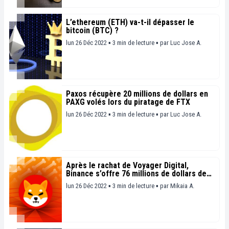
L’ethereum (ETH) va-t-il dépasser le
bitcoin (BTC) ?
lun 26 Déc 2022 ▪ 3 min de lecture ▪
par
Luc Jose A.
Paxos récupère 20 millions de dollars en
PAXG volés lors du piratage de FTX
lun 26 Déc 2022 ▪ 3 min de lecture ▪
par
Luc Jose A.
Après le rachat de Voyager Digital,
Binance s’offre 76 millions de dollars de
Shiba Inu (SHIB)
lun 26 Déc 2022 ▪ 3 min de lecture ▪
par
Mikaia A.