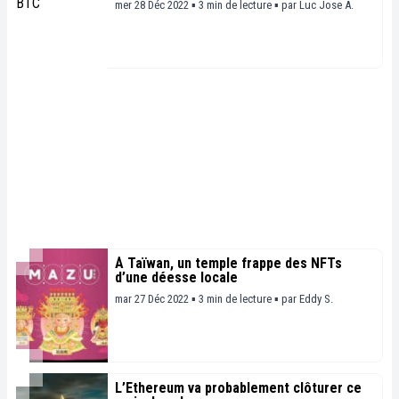
mer 28 Déc 2022 ▪ 3 min de lecture ▪
par
Luc Jose A.
À Taïwan, un temple frappe des NFTs
d’une déesse locale
mar 27 Déc 2022 ▪ 3 min de lecture ▪
par
Eddy S.
L’Ethereum va probablement clôturer ce