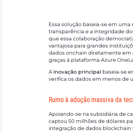
Essa solução baseia-se em uma r
transparência e a integridade d
que essa colaboração democrati
vantajosa para grandes institui
dados onchain diretamente em s
graças à plataforma Azure OneL
A
inovação principal
baseia-se e
verifica os dados em menos de u
Rumo à adoção massiva da tec
Apoiando-se na subsidiária de ca
captou 50 milhões de dólares pa
integração de dados blockchain v