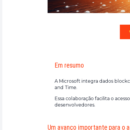
Em resumo
A Microsoft integra dados blockc
and Time.
Essa colaboração facilita o aces
desenvolvedores.
Um avanço importante para o a