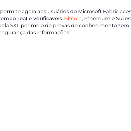
permite agora aos usuários do Microsoft Fabric ace
empo real e verificáveis
.
Bitcoin
, Ethereum e Sui e
pela SXT por meio de provas de conhecimento zero 
a segurança das informações!