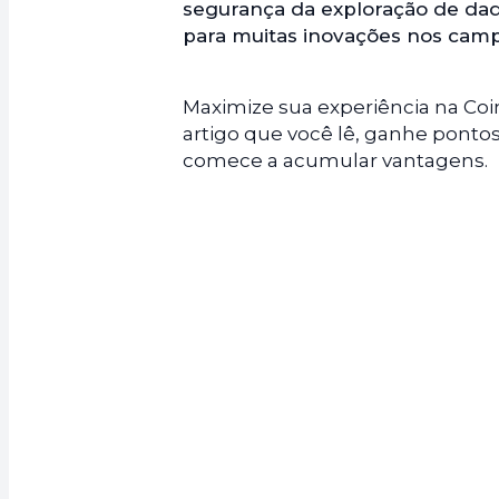
segurança da exploração de da
para muitas inovações nos camp
Maximize sua experiência na Coi
artigo que você lê, ganhe ponto
comece a acumular vantagens.