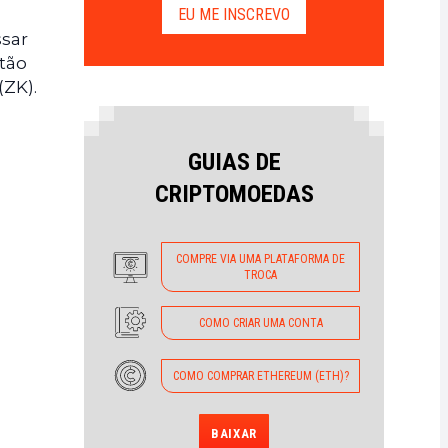
EU ME INSCREVO
ssar
stão
(ZK).
GUIAS DE
CRIPTOMOEDAS
COMPRE VIA UMA PLATAFORMA DE
TROCA
COMO CRIAR UMA CONTA
COMO COMPRAR ETHEREUM (ETH)?
BAIXAR