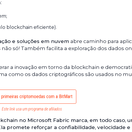
:
em;
lo blockchain eficiente).
ização e soluções em nuvem
abre caminho para apli
s não só! Também facilita a exploração dos dados o
erar a inovação em torno da blockchain e democrati
orma como os dados criptográficos são usados no m
 primeiras criptomoedas com a BitMart
Este link usa um programa de afiliados
ckchain no Microsoft Fabric marca, em todo caso, 
la promete reforçar a confiabilidade, velocidade e