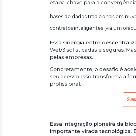
etapa-chave para a convergência
bases de dados tradicionais em nuv
contratos inteligentes (via um orácu
Essa
sinergia entre descentral
Web3 sofisticadas e seguras. Ma
pelas empresas.
Concretamente, o desafio é acel
seu acesso. Isso transforma a f
profissional.
Suas
Essa integração pioneira da blo
importante virada tecnológica. E