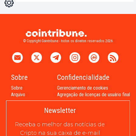
Configurações
Light
Dark
© Copyright Cointribune - todos os direitos reservados 2026
Sobre
Confidencialidade
Sobre
Gerenciamento de cookies
Arquivo
Agregação de licenças de usuário final
Newsletter
Receba o melhor das notícias de
Cripto na sua caixa de e-mail