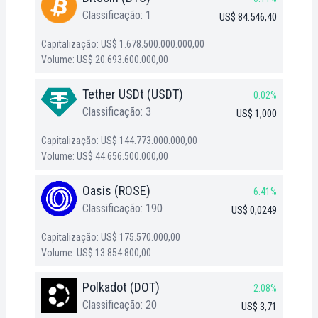
Classificação: 1
US$ 84.546,40
Capitalização: US$ 1.678.500.000.000,00
Volume: US$ 20.693.600.000,00
Tether USDt (USDT)
0.02%
Classificação: 3
US$ 1,000
Capitalização: US$ 144.773.000.000,00
Volume: US$ 44.656.500.000,00
Oasis (ROSE)
6.41%
Classificação: 190
US$ 0,0249
Capitalização: US$ 175.570.000,00
Volume: US$ 13.854.800,00
Polkadot (DOT)
2.08%
Classificação: 20
US$ 3,71