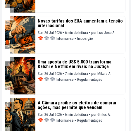
Novas tarifas dos EUA aumentam a tensão
internacional
Sun 26 Jul 2026 ▪ 6 min de leitura ▪
por
Luc Jose A.
Informar-se
▪
Imposição
Uma aposta de US$ 5.000 transforma
Kalshi e Netflix em rivais na Justiça
Sun 26 Jul 2026 ▪ 7 min de leitura ▪
por
Mikaia A.
Informar-se
▪
Regulamentação
A Câmara proíbe os eleitos de comprar
ações, mas permite que vendam
Sun 26 Jul 2026 ▪ 6 min de leitura ▪
por
Ghiles A.
Informar-se
▪
Regulamentação