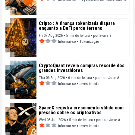
Cripto : A finança tokenizada dispara
enquanto a DeFi perde terreno
Fri 07 Aug 2026 ▪ 5 min de leitura ▪
por
Evans S.
Informar-se
▪
Tokenização
CryptoQuant revela compras recorde dos
grandes investidores
Thu 06 Aug 2026 ▪ 6 min de leitura ▪
por
Luc Jose A.
Informar-se
▪
Investimento
SpaceX registra crescimento sólido com
pressão sobre os criptoativos
Wed 05 Aug 2026 ▪ 5 min de leitura ▪
por
Luc Jose A.
Informar-se
▪
Investimento