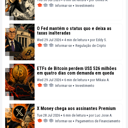
Informar-se
▪
Investimento
O Fed mantém o status quo e deixa as
taxas inalteradas
Wed 29 Jul 2026 ▪ 4 min de leitura ▪
por
Eddy S.
Informar-se
▪
Regulação de Cripto
ETFs de Bitcoin perdem US$ 526 milhões
em quatro dias com demanda em queda
Wed 29 Jul 2026 ▪ 6 min de leitura ▪
por
Mikaia A.
Informar-se
▪
Investimento
X Money chega aos assinantes Premium
Tue 28 Jul 2026 ▪ 6 min de leitura ▪
por
Luc Jose A.
Informar-se
▪
Pagamentos de Financiamento