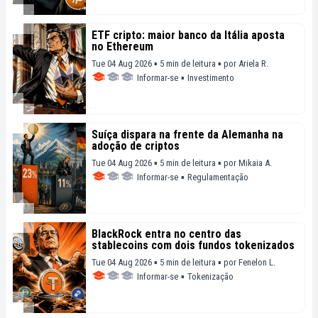
ETF cripto: maior banco da Itália aposta
no Ethereum
Tue 04 Aug 2026 ▪ 5 min de leitura ▪
por
Ariela R.
Informar-se
▪
Investimento
Suíça dispara na frente da Alemanha na
adoção de criptos
Tue 04 Aug 2026 ▪ 5 min de leitura ▪
por
Mikaia A.
Informar-se
▪
Regulamentação
BlackRock entra no centro das
stablecoins com dois fundos tokenizados
Tue 04 Aug 2026 ▪ 5 min de leitura ▪
por
Fenelon L.
Informar-se
▪
Tokenização