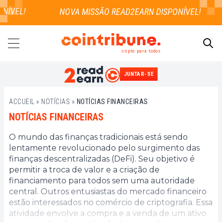
NÍVEL!
cripto para todos
JUNTAR-SE
PESQUISAR
ACCUEIL
»
NOTÍCIAS
»
NOTÍCIAS FINANCEIRAS
NOTÍCIAS FINANCEIRAS
O mundo das finanças tradicionais está sendo
lentamente revolucionado pelo surgimento das
finanças descentralizadas (DeFi). Seu objetivo é
permitir a troca de valor e a criação de
financiamento para todos sem uma autoridade
central. Outros entusiastas do mercado financeiro
estão interessados no comércio de criptografia. Essa
atividade envolve a compra e a venda de um ativo