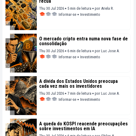
recua
Thu 30 Jul 2026 ▪ 5 min de leitura ▪
por
Ariela R.
Informar-se
▪
Investimento
O mercado cripto entra numa nova fase de
consolidação
Thu 30 Jul 2026 ▪ 6 min de leitura ▪
por
Luc Jose A.
Informar-se
▪
Investimento
A dívida dos Estados Unidos preocupa
cada vez mais os investidores
Thu 30 Jul 2026 ▪ 7 min de leitura ▪
por
Luc Jose A.
Informar-se
▪
Investimento
A queda do KOSPI reacende preocupações
sobre investimentos em IA
Thu 30 Jul 2026 ▪ 6 min de leitura ▪
por
Ghiles A.