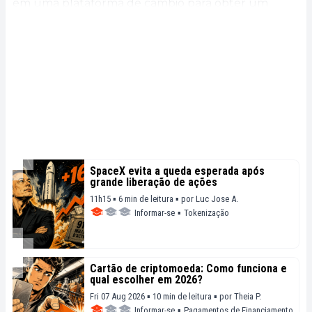
em uma plataforma de câmbio para obter um
ganho de capital.
SpaceX evita a queda esperada após
grande liberação de ações
11h15 ▪ 6 min de leitura ▪
por
Luc Jose A.
Informar-se
▪
Tokenização
Cartão de criptomoeda: Como funciona e
qual escolher em 2026?
Fri 07 Aug 2026 ▪ 10 min de leitura ▪
por
Theia P.
Informar-se
▪
Pagamentos de Financiamento