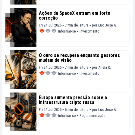
Ações da SpaceX entram em forte
correção
Fri 24 Jul 2026 ▪ 7 min de leitura ▪
por
Luc Jose A.
Informar-se
▪
Investimento
O ouro se recupera enquanto gestores
mudam de visão
Fri 24 Jul 2026 ▪ 7 min de leitura ▪
por
Ariela R.
Informar-se
▪
Investimento
Europa aumenta pressão sobre a
infraestrutura cripto russa
Fri 24 Jul 2026 ▪ 6 min de leitura ▪
por
Luc Jose A.
Informar-se
▪
Regulamentação