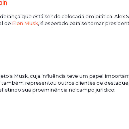
oin
liderança que está sendo colocada em prática. Alex S
al de
Elon Musk
, é esperado para se tornar presiden
eto a Musk, cuja influência teve um papel importan
o também representou outros clientes de destaque
refletindo sua proeminência no campo jurídico.