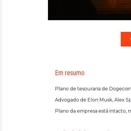
Em resumo
Plano de tesouraria de Dogecoi
Advogado de Elon Musk, Alex Spi
Plano da empresa está intacto,