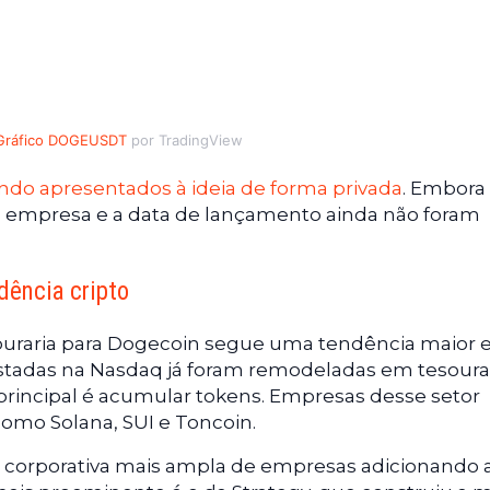
Gráfico DOGEUSDT
por TradingView
endo apresentados à ideia de forma privada
. Embora
a empresa e a data de lançamento ainda não foram
dência cripto
esouraria para Dogecoin segue uma tendência maior
 listadas na Nasdaq já foram remodeladas em tesoura
o principal é acumular tokens. Empresas desse setor
omo Solana, SUI e Toncoin.
orporativa mais ampla de empresas adicionando a