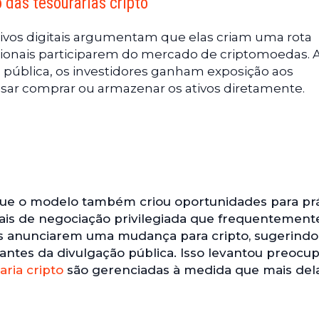
das tesourarias cripto
tivos digitais argumentam que elas criam uma rota
dicionais participarem do mercado de criptomoedas. 
ública, os investidores ganham exposição aos
ar comprar ou armazenar os ativos diretamente.
 que o modelo também criou oportunidades para prá
nais de negociação privilegiada que frequentement
 anunciarem uma mudança para cripto, sugerindo
ntes da divulgação pública. Isso levantou preocu
ria cripto
são gerenciadas à medida que mais del