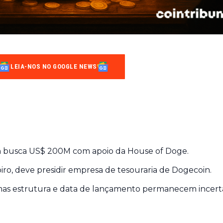
LEIA-NOS NO GOOGLE NEWS
n busca US$ 200M com apoio da House of Doge.
ro, deve presidir empresa de tesouraria de Dogecoin.
 mas estrutura e data de lançamento permanecem incert