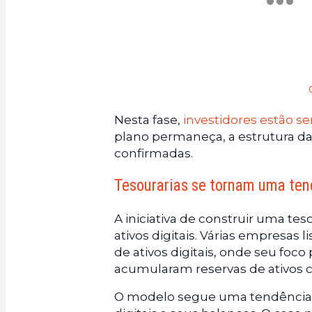
Nesta fase,
investidores estão s
plano permaneça, a estrutura d
confirmadas.
Tesourarias se tornam uma ten
A iniciativa de construir uma t
ativos digitais. Várias empresas
de ativos digitais, onde seu foc
acumularam reservas de ativos c
O modelo segue uma tendência c