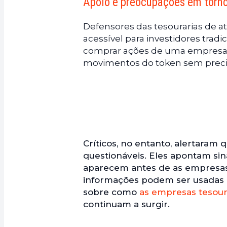
Apoio e preocupações em torno 
Defensores das tesourarias de a
acessível para investidores tra
comprar ações de uma empresa p
movimentos do token sem precis
Críticos, no entanto, alertaram
questionáveis. Eles apontam si
aparecem antes de as empresas
informações podem ser usadas a
sobre como
as empresas tesoura
continuam a surgir.