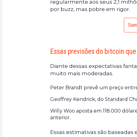
regularmente aos seus 2,1 milh
por buzz, mas pobre em rigor.
Suas
Essas previsões do bitcoin qu
Diante dessas expectativas fanta
muito mais moderadas.
Peter Brandt prevê um preço entre
Geoffrey Kendrick, do Standard Cha
Willy Woo aposta em 118.000 dólare
anterior.
Essas estimativas são baseadas