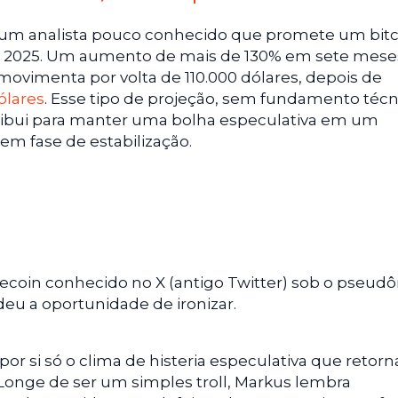
um analista pouco conhecido que promete um bitc
 de 2025. Um aumento de mais de 130% em sete mese
vimenta por volta de 110.000 dólares, depois de
ólares
. Esse tipo de projeção, sem fundamento técn
ibui para manter uma bolha especulativa em um
em fase de estabilização.
ecoin conhecido no X (antigo Twitter) sob o pseud
deu a oportunidade de ironizar.
r si só o clima de histeria especulativa que retorn
 Longe de ser um simples troll, Markus lembra