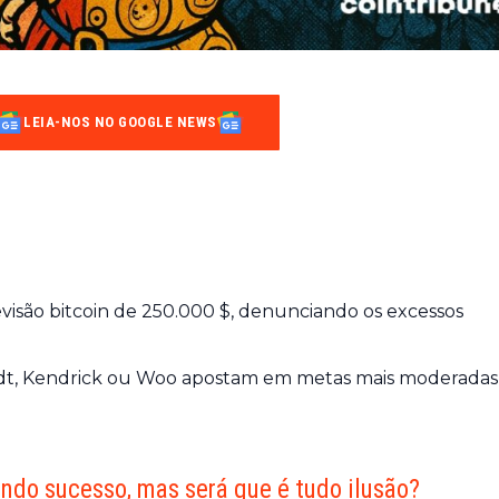
LEIA-NOS NO GOOGLE NEWS
evisão bitcoin de 250.000 $, denunciando os excessos
dt, Kendrick ou Woo apostam em metas mais moderadas
endo sucesso, mas será que é tudo ilusão?