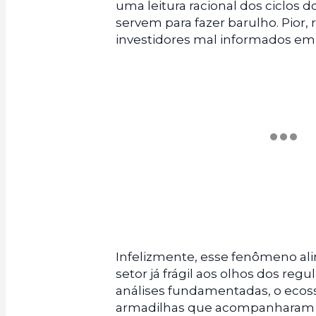
uma leitura racional dos ciclos d
servem para fazer barulho. Pior,
investidores mal informados em
Infelizmente, esse fenômeno ali
setor já frágil aos olhos dos reg
análises fundamentadas, o ecoss
armadilhas que acompanharam a