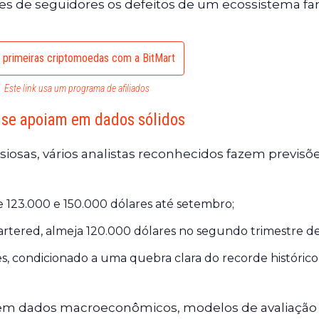
ões de seguidores os defeitos de um ecossistema f
 primeiras criptomoedas com a BitMart
Este link usa um programa de afiliados
e se apoiam em dados sólidos
siosas, vários analistas reconhecidos fazem previsõ
 123.000 e 150.000 dólares até setembro;
rtered, almeja 120.000 dólares no segundo trimestre d
s, condicionado a uma quebra clara do recorde histórico
 em dados macroeconômicos, modelos de avaliação