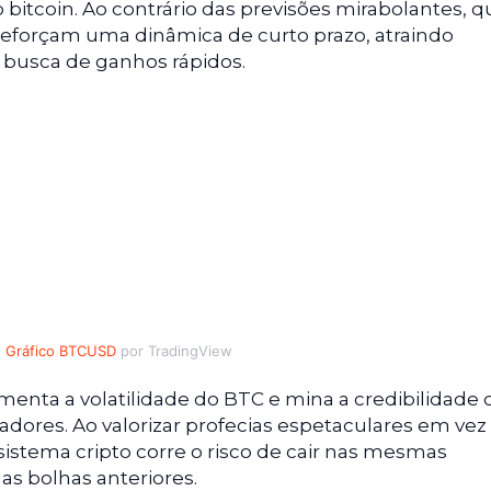
o bitcoin. Ao contrário das previsões mirabolantes, q
 reforçam uma dinâmica de curto prazo, atraindo
 busca de ganhos rápidos.
Gráfico BTCUSD
por TradingView
menta a volatilidade do BTC e mina a credibilidade
uladores. Ao valorizar profecias espetaculares em vez
istema cripto corre o risco de cair nas mesmas
s bolhas anteriores.