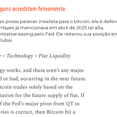
lguns acreditam firmemente
 possa parecer irrealista para o bitcoin, ela é defe
 Hayes já mencionava em abril de 2025 tal alta,
itative easing pelo Fed. Ele reiterou sua posição e
Dubai.