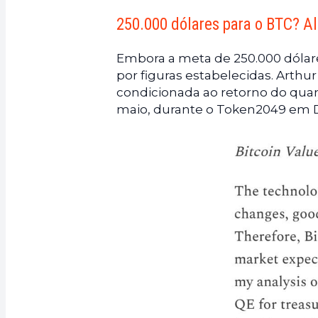
250.000 dólares para o BTC? A
Embora a meta de 250.000 dólares
por figuras estabelecidas. Arthur
condicionada ao retorno do quant
maio, durante o Token2049 em 