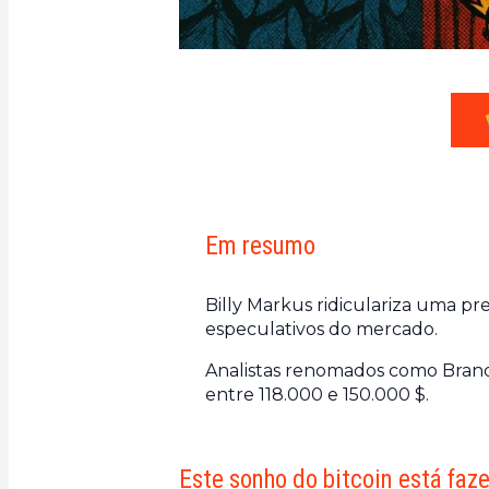
Em resumo
Billy Markus ridiculariza uma pr
especulativos do mercado.
Analistas renomados como Bran
entre 118.000 e 150.000 $.
Este sonho do bitcoin está faz