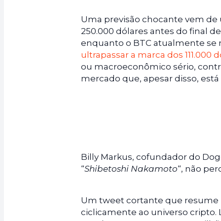
Uma previsão chocante vem de 
250.000 dólares antes do final
enquanto o BTC atualmente se mo
ultrapassar a marca dos 111.000 d
ou macroeconômico sério, contr
mercado que, apesar disso, está 
Billy Markus, cofundador do Dog
“
Shibetoshi Nakamoto
“, não per
Um tweet cortante que resume po
ciclicamente ao universo cripto.