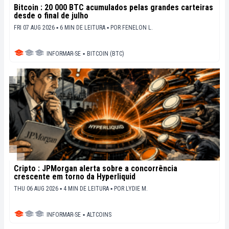
Bitcoin : 20 000 BTC acumulados pelas grandes carteiras
desde o final de julho
FRI 07 AUG 2026 ▪ 6 MIN DE LEITURA ▪
POR
FENELON L.
INFORMAR-SE
▪
BITCOIN (BTC)
Cripto : JPMorgan alerta sobre a concorrência
crescente em torno da Hyperliquid
THU 06 AUG 2026 ▪ 4 MIN DE LEITURA ▪
POR
LYDIE M.
INFORMAR-SE
▪
ALTCOINS