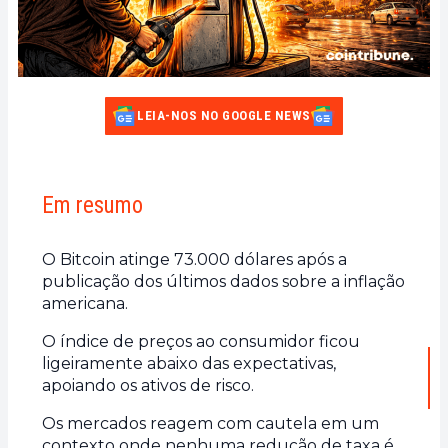
LEIA-NOS NO GOOGLE NEWS
Em resumo
O Bitcoin atinge 73.000 dólares após a
publicação dos últimos dados sobre a inflação
americana.
O índice de preços ao consumidor ficou
ligeiramente abaixo das expectativas,
apoiando os ativos de risco.
Os mercados reagem com cautela em um
contexto onde nenhuma redução de taxa é