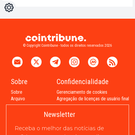
Configurações
Light
Dark
© Copyright Cointribune - todos os direitos reservados 2026
Sobre
Confidencialidade
Sobre
Gerenciamento de cookies
Arquivo
Agregação de licenças de usuário final
Newsletter
Receba o melhor das notícias de