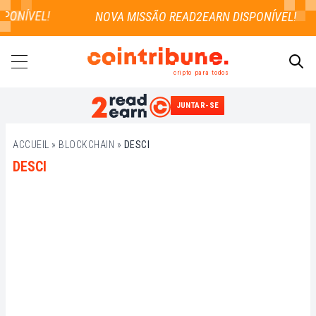
PONÍVEL!
cripto para todos
JUNTAR-SE
PESQUISAR
ACCUEIL
»
BLOCKCHAIN
»
DESCI
DESCI