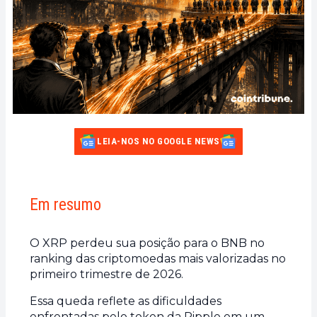
LEIA-NOS NO GOOGLE NEWS
Em resumo
O XRP perdeu sua posição para o BNB no
ranking das criptomoedas mais valorizadas no
primeiro trimestre de 2026.
Essa queda reflete as dificuldades
enfrentadas pelo token da Ripple em um