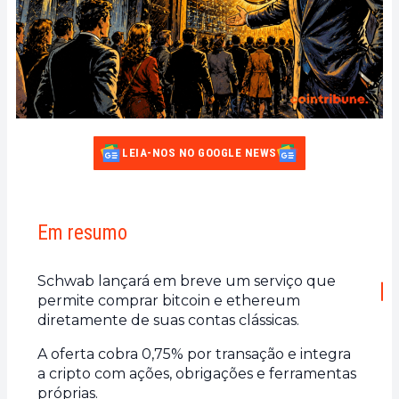
LEIA-NOS NO GOOGLE NEWS
Em resumo
Schwab lançará em breve um serviço que
permite comprar bitcoin e ethereum
diretamente de suas contas clássicas.
A oferta cobra 0,75% por transação e integra
a cripto com ações, obrigações e ferramentas
próprias.