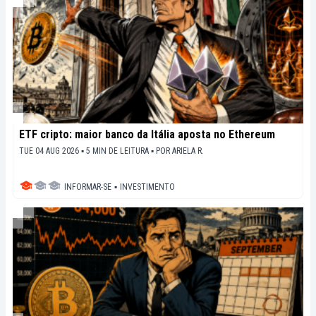
ETF cripto: maior banco da Itália aposta no Ethereum
TUE 04 AUG 2026 ▪ 5 MIN DE LEITURA ▪
POR
ARIELA R.
INFORMAR-SE
▪
INVESTIMENTO