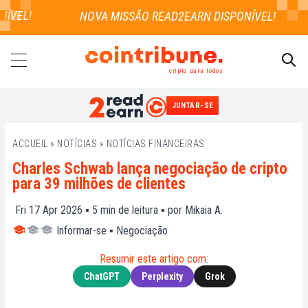
VEL!
cripto para todos
JUNTAR-SE
PESQUISAR
ACCUEIL
»
NOTÍCIAS
»
NOTÍCIAS FINANCEIRAS
Charles Schwab lança negociação de cripto
para 39 milhões de clientes
Fri 17 Apr 2026 ▪
5
min de leitura ▪ por
Mikaia A.
Informar-se
▪
Negociação
Resumir este artigo com:
ChatGPT
Perplexity
Grok