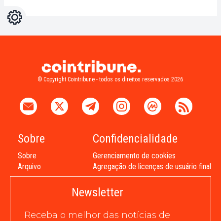
Configurações
Light
Dark
© Copyright Cointribune - todos os direitos reservados 2026
Sobre
Confidencialidade
Sobre
Gerenciamento de cookies
Arquivo
Agregação de licenças de usuário final
Newsletter
Receba o melhor das notícias de