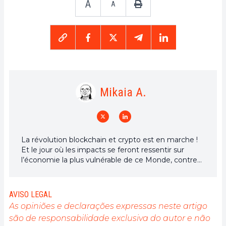
A
A
Mikaia A.
La révolution blockchain et crypto est en marche !
Et le jour où les impacts se feront ressentir sur
l’économie la plus vulnérable de ce Monde, contre
toute espérance, je dirai que j’y étais pour quelque
chose
AVISO LEGAL
As opiniões e declarações expressas neste artigo
são de responsabilidade exclusiva do autor e não