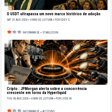
O USDT ultrapassa um novo marco histórico de adoção
SAT 01 AUG 2026 ▪ 4 MIN DE LEITURA ▪
POR
EDDY S.
INFORMAR-SE
▪
STABLECOIN
Cripto : JPMorgan alerta sobre a concorrência
crescente em torno da Hyperliquid
THU 06 AUG 2026 ▪ 4 MIN DE LEITURA ▪
POR
LYDIE M.
INFORMAR-SE
▪
ALTCOINS