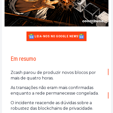
LEIA-NOS NO GOOGLE NEWS
Em resumo
Zcash parou de produzir novos blocos por
mais de quatro horas.
As transações não eram mais confirmadas
enquanto a rede permanecesse congelada.
O incidente reacende as dúvidas sobre a
robustez das blockchains de privacidade.