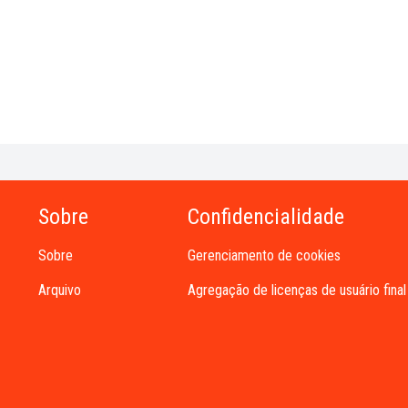
Sobre
Confidencialidade
Sobre
Gerenciamento de cookies
Arquivo
Agregação de licenças de usuário final