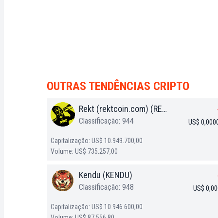
OUTRAS TENDÊNCIAS CRIPTO
Rekt (rektcoin.com) (REKT)
Classificação: 944
US$ 0,000
Capitalização: US$ 10.949.700,00
Volume: US$ 735.257,00
Kendu (KENDU)
Classificação: 948
US$ 0,0
Capitalização: US$ 10.946.600,00
Volume: US$ 87.556,80