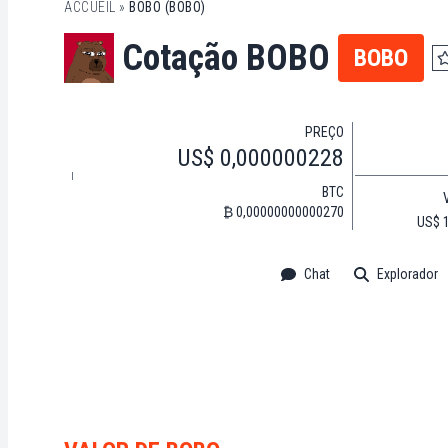
ACCUEIL
»
BOBO (BOBO)
Cotação BOBO
BOBO
PREÇO
US$ 0,000000228
BTC
₿ 0,00000000000270
US$ 1
Chat
Explorador