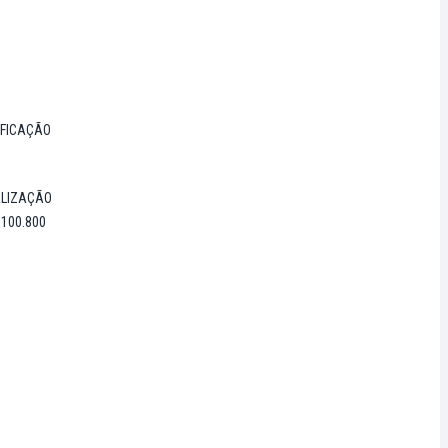
IFICAÇÃO
ALIZAÇÃO
.100.800