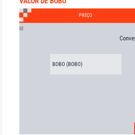
VALOR DE BOBO
PREÇO
Conver