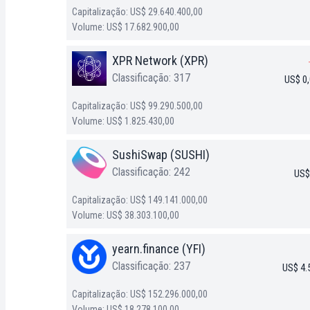
Capitalização: US$ 29.640.400,00
Volume: US$ 17.682.900,00
XPR Network (XPR)
Classificação: 317
US$ 0
Capitalização: US$ 99.290.500,00
Volume: US$ 1.825.430,00
SushiSwap (SUSHI)
Classificação: 242
US$
Capitalização: US$ 149.141.000,00
Volume: US$ 38.303.100,00
yearn.finance (YFI)
Classificação: 237
US$ 4.
Capitalização: US$ 152.296.000,00
Volume: US$ 18.278.100,00