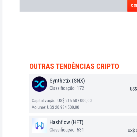
CO
OUTRAS TENDÊNCIAS CRIPTO
Synthetix (SNX)
Classificação: 172
US$
Capitalização: US$ 215.587.000,00
Volume: US$ 20.934.500,00
Hashflow (HFT)
Classificação: 631
US$ 