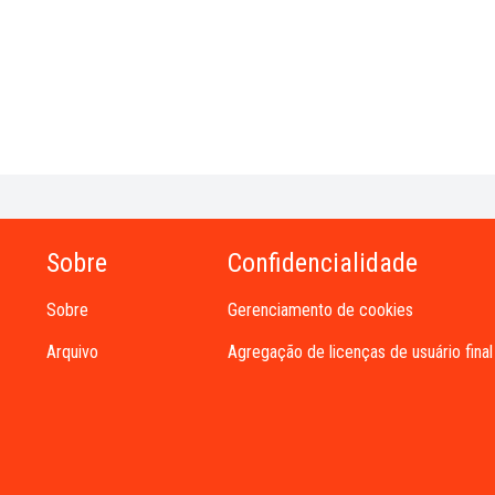
Sobre
Confidencialidade
Sobre
Gerenciamento de cookies
Arquivo
Agregação de licenças de usuário final