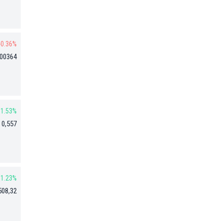
-0.36%
,00364
1.53%
 0,557
1.23%
508,32