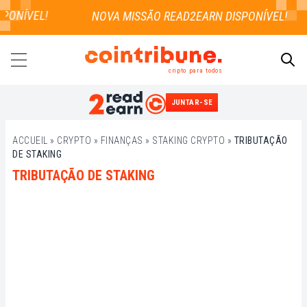
PONÍVEL!
cripto para todos
JUNTAR-SE
PESQUISAR
ACCUEIL
»
CRYPTO
»
FINANÇAS
»
STAKING CRYPTO
»
TRIBUTAÇÃO
DE STAKING
TRIBUTAÇÃO DE STAKING