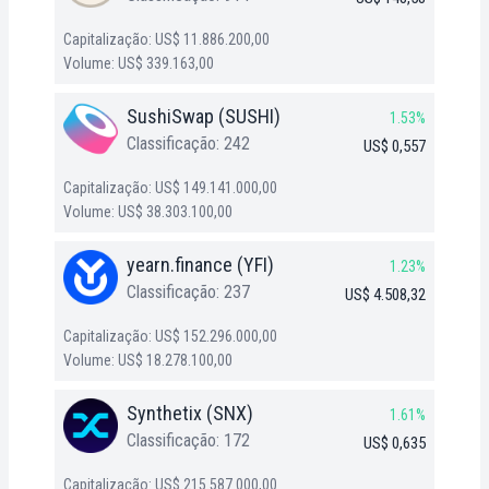
Capitalização: US$ 11.886.200,00
Volume: US$ 339.163,00
SushiSwap (SUSHI)
1.53%
Classificação: 242
US$ 0,557
Capitalização: US$ 149.141.000,00
Volume: US$ 38.303.100,00
yearn.finance (YFI)
1.23%
Classificação: 237
US$ 4.508,32
Capitalização: US$ 152.296.000,00
Volume: US$ 18.278.100,00
Synthetix (SNX)
1.61%
Classificação: 172
US$ 0,635
Capitalização: US$ 215.587.000,00