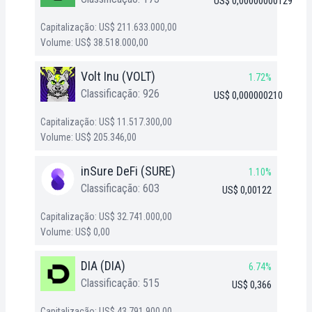
US$ 0,00000000129
Capitalização: US$ 211.633.000,00
Volume: US$ 38.518.000,00
Volt Inu (VOLT)
1.72%
Classificação: 926
US$ 0,000000210
Capitalização: US$ 11.517.300,00
Volume: US$ 205.346,00
inSure DeFi (SURE)
1.10%
Classificação: 603
US$ 0,00122
Capitalização: US$ 32.741.000,00
Volume: US$ 0,00
DIA (DIA)
6.74%
Classificação: 515
US$ 0,366
Capitalização: US$ 43.791.900,00