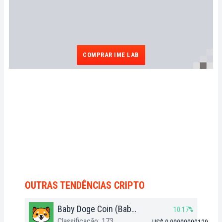
COMPRAR IME LAB
OUTRAS TENDÊNCIAS CRIPTO
Baby Doge Coin (BabyDoge)
10.17%
Classificação: 173