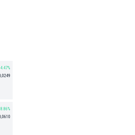
4.47%
0,0249
8.86%
0,0610