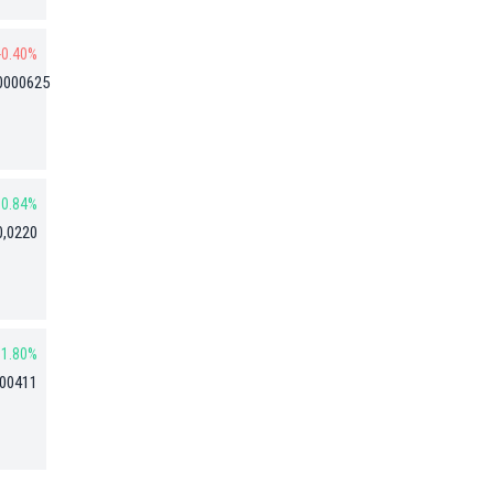
-0.40%
0000625
0.84%
0,0220
1.80%
,00411