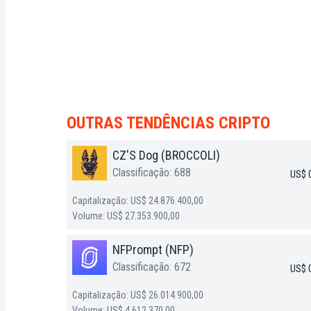
OUTRAS TENDÊNCIAS CRIPTO
CZ'S Dog (BROCCOLI)
Classificação: 688
US$ 
Capitalização: US$ 24.876.400,00
Volume: US$ 27.353.900,00
NFPrompt (NFP)
Classificação: 672
US$ 
Capitalização: US$ 26.014.900,00
Volume: US$ 4.612.370,00