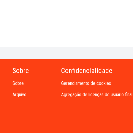
Sobre
Confidencialidade
Sobre
Gerenciamento de cookies
Arquivo
Agregação de licenças de usuário final