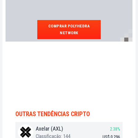
COMPRAR POLYHEDRA
NETWORK
OUTRAS TENDÊNCIAS CRIPTO
Axelar (AXL)
2.38%
Classificação: 144
US$ 0,296