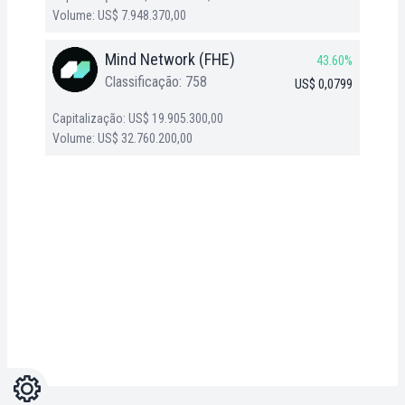
Volume: US$ 7.948.370,00
Mind Network (FHE)
43.60%
Classificação: 758
US$ 0,0799
Capitalização: US$ 19.905.300,00
Volume: US$ 32.760.200,00
Configurações
Light
Dark