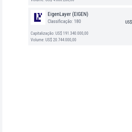
EigenLayer (EIGEN)
Classificação: 180
US$
Capitalização: US$ 191.340.000,00
Volume: US$ 20.744.000,00