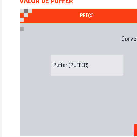
VALOR DE PUFFER
PREÇO
Conver