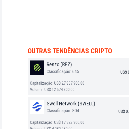
OUTRAS TENDÊNCIAS CRIPTO
Renzo (REZ)
Classificação: 645
US$ 
Capitalização: US$ 27.837.900,00
Volume: US$ 12.574.300,00
Swell Network (SWELL)
Classificação: 804
US$ 0
Capitalização: US$ 17.328.800,00
Volume: US$ 4.080.280,00