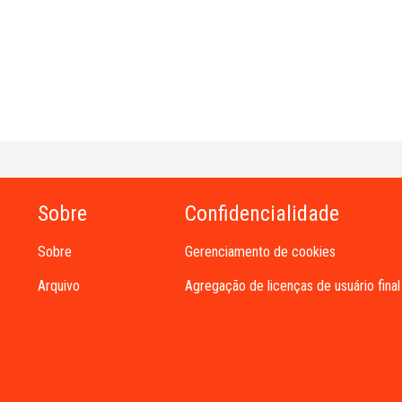
Sobre
Confidencialidade
Sobre
Gerenciamento de cookies
Arquivo
Agregação de licenças de usuário final