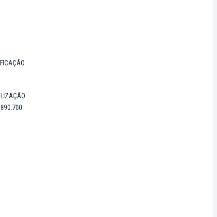
IFICAÇÃO
ALIZAÇÃO
.890.700