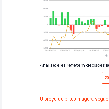
Gr
Análise: eles refletem decisões
20
O preço do bitcoin agora segue