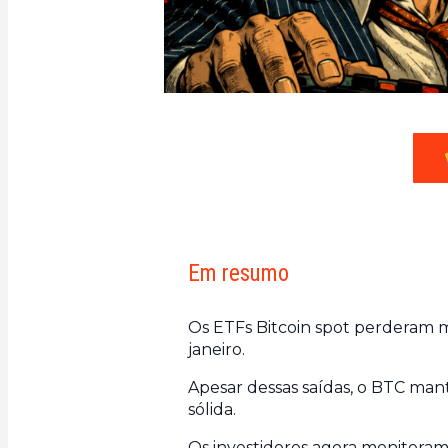
Em resumo
Os ETFs Bitcoin spot perderam m
janeiro.
Apesar dessas saídas, o BTC ma
sólida.
Os investidores agora monitoram 