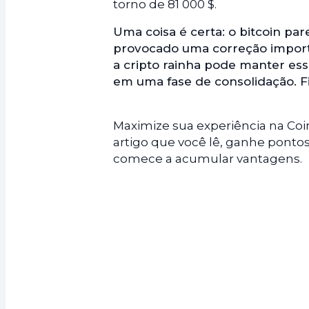
torno de 81 000 $.
Uma coisa é certa: o bitcoin par
provocado uma correção importa
a cripto rainha pode manter es
em uma fase de consolidação. F
Maximize sua experiência na Coi
artigo que você lê, ganhe ponto
comece a acumular vantagens.