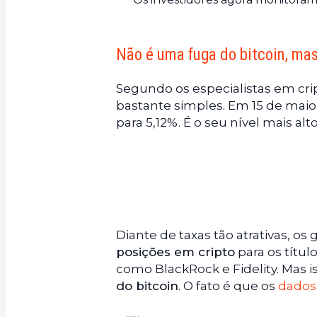
Não é uma fuga do bitcoin, mas
Segundo os especialistas em cri
bastante simples. Em 15 de maio
para 5,12%. É o seu nível mais a
Diante de taxas tão atrativas, 
posições em cripto
para os títul
como BlackRock e Fidelity. Mas i
do bitcoin
. O fato é que os
dados 