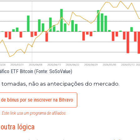
áfico ETF Bitcoin (Fonte: SoSoValue)
 já tomadas, não as antecipações do mercado.
 de bônus por se inscrever na Bitvavo
Este link usa um programa de afiliados
 outra lógica