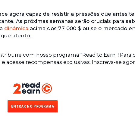
ece agora capaz de resistir a pressões que antes t
nte. As próximas semanas serão cruciais para sab
sa
dinâmica
acima dos 77 000 $ ou se o mercado en
ique atento…
ntribune com nosso programa "Read to Earn"! Para 
s e acesse recompensas exclusivas. Inscreva-se agor
ENTRAR NO PROGRAMA