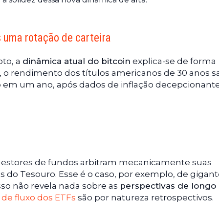
 uma rotação de carteira
pto, a
dinâmica atual do bitcoin
explica-se de forma
, o rendimento dos títulos americanos de 30 anos s
lto em um ano, após dados de inflação decepcionante
os gestores de fundos arbitram mecanicamente suas
os do Tesouro. Esse é o caso, por exemplo, de gigan
sso não revela nada sobre as
perspectivas de longo
de fluxo dos ETFs
são por natureza retrospectivos.