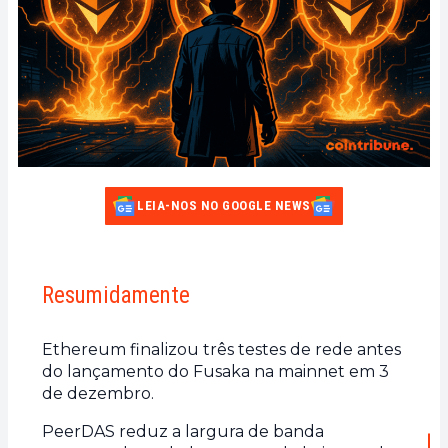
LEIA-NOS NO GOOGLE NEWS
Resumidamente
Ethereum finalizou três testes de rede antes
do lançamento do Fusaka na mainnet em 3
de dezembro.
PeerDAS reduz a largura de banda