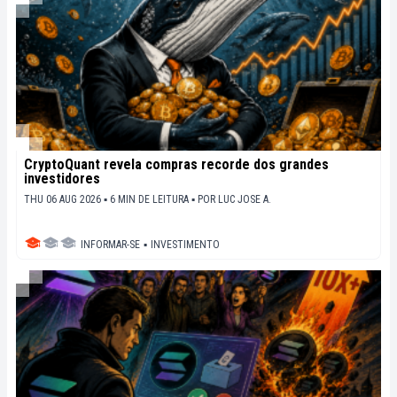
CryptoQuant revela compras recorde dos grandes
investidores
THU 06 AUG 2026 ▪ 6 MIN DE LEITURA ▪
POR
LUC JOSE A.
INFORMAR-SE
▪
INVESTIMENTO