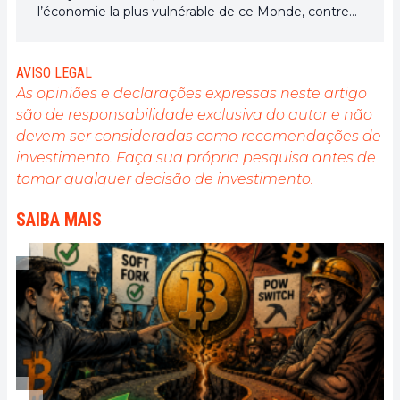
l’économie la plus vulnérable de ce Monde, contre
toute espérance, je dirai que j’y étais pour quelque
chose
AVISO LEGAL
As opiniões e declarações expressas neste artigo
são de responsabilidade exclusiva do autor e não
devem ser consideradas como recomendações de
investimento. Faça sua própria pesquisa antes de
tomar qualquer decisão de investimento.
SAIBA MAIS