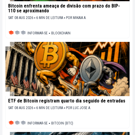
Bitcoin enfrenta ameaça de divisão com prazo do BIP-
110 se aproximando
SAT 08 AUG 2026 ▪ 6 MIN DE LEITURA ▪
POR
MIKAIA A.
INFORMAR-SE
▪
BLOCKCHAIN
ETF de Bitcoin registram quarto dia seguido de entradas
SAT 08 AUG 2026 ▪ 6 MIN DE LEITURA ▪
POR
LUC JOSE A.
INFORMAR-SE
▪
BITCOIN (BTC)