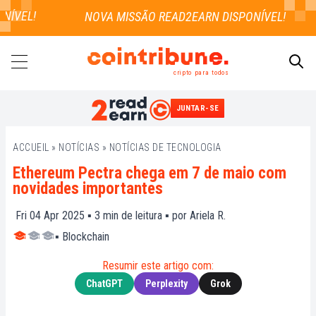
ÍVEL!
cripto para todos
JUNTAR-SE
PESQUISAR
ACCUEIL
»
NOTÍCIAS
»
NOTÍCIAS DE TECNOLOGIA
Ethereum Pectra chega em 7 de maio com
novidades importantes
Fri 04 Apr 2025 ▪
3
min de leitura ▪ por
Ariela R.
▪
Blockchain
Resumir este artigo com:
ChatGPT
Perplexity
Grok