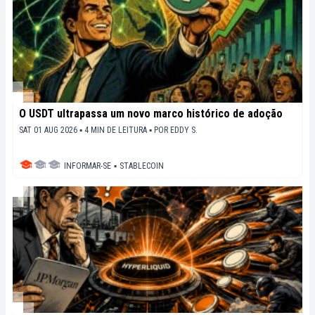
O USDT ultrapassa um novo marco histórico de adoção
SAT 01 AUG 2026 ▪ 4 MIN DE LEITURA ▪
POR
EDDY S.
INFORMAR-SE
▪
STABLECOIN