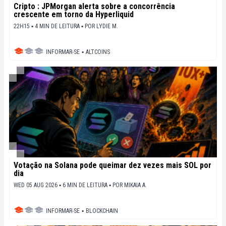
Cripto : JPMorgan alerta sobre a concorrência
crescente em torno da Hyperliquid
22H15 ▪ 4 MIN DE LEITURA ▪
POR
LYDIE M.
INFORMAR-SE
▪
ALTCOINS
Votação na Solana pode queimar dez vezes mais SOL por
dia
WED 05 AUG 2026 ▪ 6 MIN DE LEITURA ▪
POR
MIKAIA A.
INFORMAR-SE
▪
BLOCKCHAIN