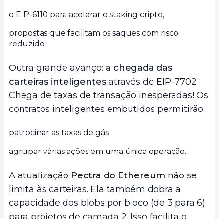
o EIP-6110 para acelerar o staking cripto,
propostas que facilitam os saques com risco
reduzido.
Outra grande avanço:
a chegada das
carteiras inteligentes
através do EIP-7702.
Chega de taxas de transação inesperadas! Os
contratos inteligentes embutidos permitirão:
patrocinar as taxas de gás;
agrupar várias ações em uma única operação.
A atualização
Pectra
do Ethereum
não se
limita às carteiras. Ela também dobra a
capacidade dos blobs por bloco (de 3 para 6)
para projetos de camada 2. Isso facilita o