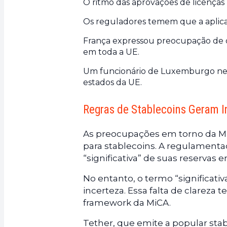
O ritmo das aprovações de licença
Os reguladores temem que a aplicaç
França expressou preocupação de qu
em toda a UE.
Um funcionário de Luxemburgo nega 
estados da UE.
Regras de Stablecoins Geram I
As preocupações em torno da M
para stablecoins. A regulamen
“significativa” de suas reserva
No entanto, o termo “significati
incerteza. Essa falta de clareza
framework da MiCA.
Tether, que emite a popular sta