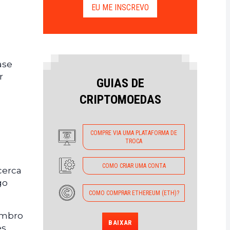
EU ME INSCREVO
ase
r
GUIAS DE
CRIPTOMOEDAS
COMPRE VIA UMA PLATAFORMA DE
TROCA
COMO CRIAR UMA CONTA
cerca
go
COMO COMPRAR ETHEREUM (ETH)?
embro
BAIXAR
es