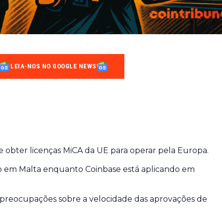
LEIA-NOS NO GOOGLE NEWS
e obter licenças MiCA da UE para operar pela Europa.
o em Malta enquanto Coinbase está aplicando em
preocupações sobre a velocidade das aprovações de