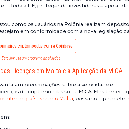
em toda a UE, protegendo investidores e apoiando
ustou como os usuários na Polônia realizam depósito
s estejam em conformidade com a nova legislação da
primeiras criptomoedas com a Coinbase
Este link usa um programa de afiliados
 das Licenças em Malta e a Aplicação da MiCA
vantaram preocupações sobre a velocidade e
 licenças de criptomoedas sob a MiCA. Eles temem 
mente em países como Malta
, possa comprometer 
uem: