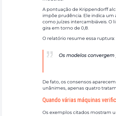
A pontuação de Krippendorff alc
impõe prudência. Ele indica um 
como juízes intercambiáveis. O l
gira em torno de 0,8.
O relatório resume essa ruptura:
Os modelos convergem pa
De fato, os consensos aparecem
unânimes, apenas quatro tratam
Quando várias máquinas verific
Os exemplos citados mostram um