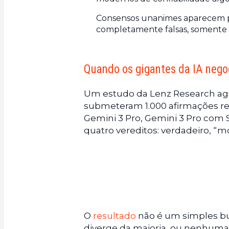
Consensos unanimes aparecem p
completamente falsas, somente 
Quando os gigantes da IA nego
Um estudo da Lenz Research agi
submeteram 1.000 afirmações re
Gemini 3 Pro, Gemini 3 Pro com 
quatro vereditos: verdadeiro, “mo
O
resultado
não é um simples bu
diverge da maioria, ou nenhuma 