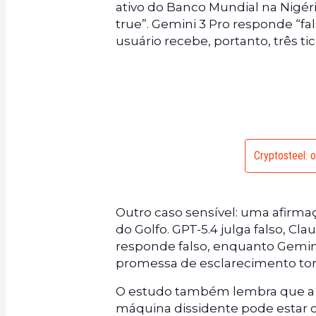
ativo do Banco Mundial na Nigér
true”. Gemini 3 Pro responde “fa
usuário recebe, portanto, três t
Cryptosteel: 
Outro caso sensível: uma afirma
do Golfo. GPT-5.4 julga falso, Cl
responde falso, enquanto Gemini 
promessa de esclarecimento torn
O estudo também lembra que a ma
máquina dissidente pode estar ce