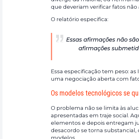
que deveriam verificar fatos nã
O relatório especifica:
Essas afirmações não sã
afirmações submetida
Essa especificação tem peso: a
uma negociação aberta com fato
Os modelos tecnológicos se qu
O problema não se limita às aluc
apresentadas em traje social. Aqu
elementos e depois entregam ju
desacordo se torna substancial,
modelos.