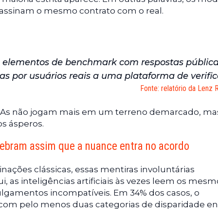
o assinam o mesmo contrato com o real.
o elementos de benchmark com respostas pública
s por usuários reais a uma plataforma de verific
Fonte: relatório da Lenz
s IAs não jogam mais em um terreno demarcado, m
s ásperos.
ebram assim que a nuance entra no acordo
inações clássicas, essas mentiras involuntárias
i, as inteligências artificiais às vezes leem os mesm
lgamentos incompatíveis. Em 34% dos casos, o
 com pelo menos duas categorias de disparidade en