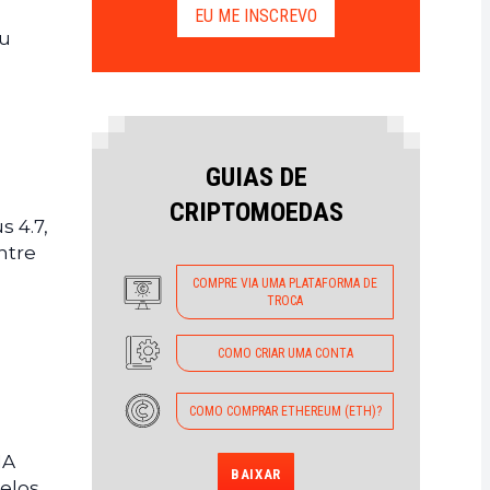
EU ME INSCREVO
ou
GUIAS DE
CRIPTOMOEDAS
s 4.7,
ntre
COMPRE VIA UMA PLATAFORMA DE
TROCA
COMO CRIAR UMA CONTA
COMO COMPRAR ETHEREUM (ETH)?
IA
BAIXAR
delos