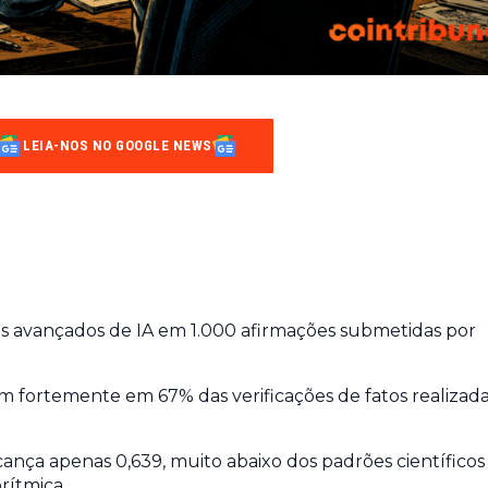
LEIA-NOS NO GOOGLE NEWS
 avançados de IA em 1.000 afirmações submetidas por
rgem fortemente em 67% das verificações de fatos realizad
ança apenas 0,639, muito abaixo dos padrões científicos
rítmica.