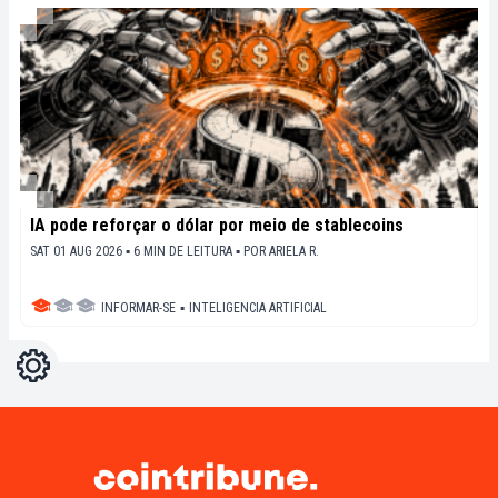
IA pode reforçar o dólar por meio de stablecoins
SAT 01 AUG 2026 ▪ 6 MIN DE LEITURA ▪
POR
ARIELA R.
INFORMAR-SE
▪
INTELIGENCIA ARTIFICIAL
Configurações
Light
Dark