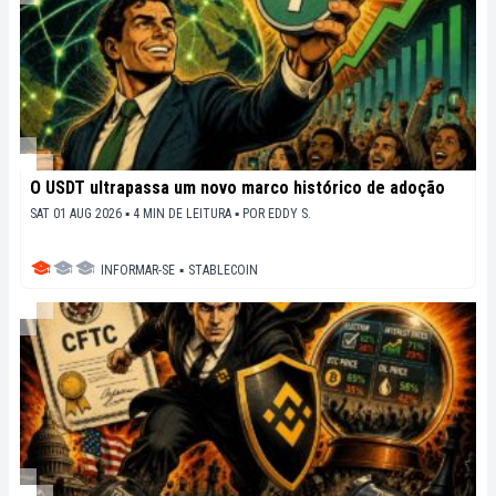
O USDT ultrapassa um novo marco histórico de adoção
SAT 01 AUG 2026 ▪ 4 MIN DE LEITURA ▪
POR
EDDY S.
INFORMAR-SE
▪
STABLECOIN