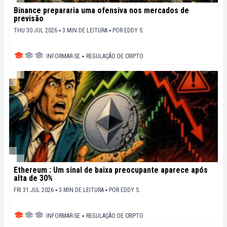
Binance prepararia uma ofensiva nos mercados de
previsão
THU 30 JUL 2026 ▪ 3 MIN DE LEITURA ▪
POR
EDDY S.
INFORMAR-SE
▪
REGULAÇÃO DE CRIPTO
Ethereum : Um sinal de baixa preocupante aparece após
alta de 30%
FRI 31 JUL 2026 ▪ 3 MIN DE LEITURA ▪
POR
EDDY S.
INFORMAR-SE
▪
REGULAÇÃO DE CRIPTO