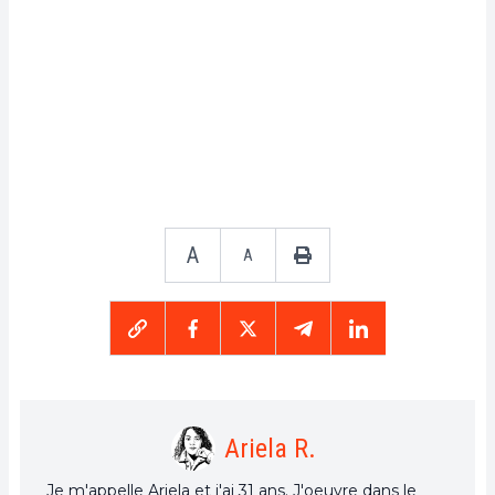
A
A
Ariela R.
Je m'appelle Ariela et j'ai 31 ans. J'oeuvre dans le