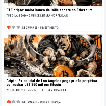
ETF cripto: maior banco da Itália aposta no Ethereum
TUE 04 AUG 2026 ▪ 5 MIN DE LEITURA ▪
POR
ARIELA R.
INFORMAR-SE
▪
INVESTIMENTO
Cripto: Ex-policial de Los Angeles pega prisão perpétua
por roubar US$ 350 mil em Bitcoin
WED 05 AUG 2026 ▪ 6 MIN DE LEITURA ▪
POR
ARIELA R.
INFORMAR-SE
▪
CIBERSEGURANÇA