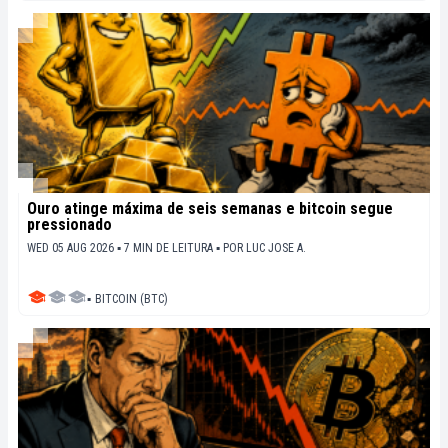
Ouro atinge máxima de seis semanas e bitcoin segue
pressionado
WED 05 AUG 2026 ▪ 7 MIN DE LEITURA ▪
POR
LUC JOSE A.
▪
BITCOIN (BTC)