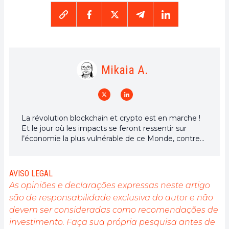
Mikaia A.
La révolution blockchain et crypto est en marche !
Et le jour où les impacts se feront ressentir sur
l’économie la plus vulnérable de ce Monde, contre
toute espérance, je dirai que j’y étais pour quelque
chose
AVISO LEGAL
As opiniões e declarações expressas neste artigo
são de responsabilidade exclusiva do autor e não
devem ser consideradas como recomendações de
investimento. Faça sua própria pesquisa antes de