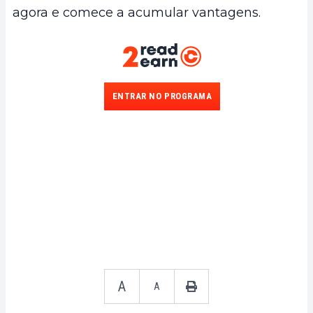
agora e comece a acumular vantagens.
ENTRAR NO PROGRAMA
A
A