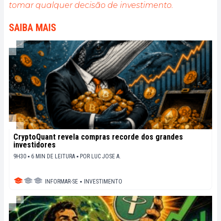
tomar qualquer decisão de investimento.
SAIBA MAIS
CryptoQuant revela compras recorde dos grandes
investidores
9H30 ▪ 6 MIN DE LEITURA ▪
POR
LUC JOSE A.
INFORMAR-SE
▪
INVESTIMENTO