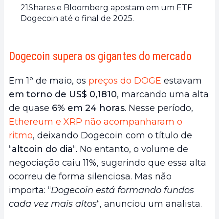
21Shares e Bloomberg apostam em um ETF
Dogecoin até o final de 2025.
Dogecoin supera os gigantes do mercado
Em 1º de maio, os
preços do DOGE
estavam
em torno de US$ 0,1810
, marcando uma alta
de quase
6% em 24 horas
. Nesse período,
Ethereum e XRP não acompanharam o
ritmo
, deixando Dogecoin com o título de
“
altcoin do dia
“. No entanto, o volume de
negociação caiu 11%, sugerindo que essa alta
ocorreu de forma silenciosa. Mas não
importa: “
Dogecoin está formando fundos
cada vez mais altos
“, anunciou um analista.