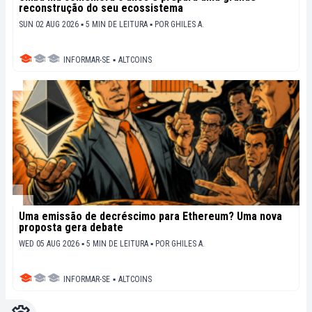
reconstrução do seu ecossistema
SUN 02 AUG 2026 ▪ 5 MIN DE LEITURA ▪
POR
GHILES A.
INFORMAR-SE
▪
ALTCOINS
Uma emissão de decréscimo para Ethereum? Uma nova
proposta gera debate
WED 05 AUG 2026 ▪ 5 MIN DE LEITURA ▪
POR
GHILES A.
INFORMAR-SE
▪
ALTCOINS
Configurações