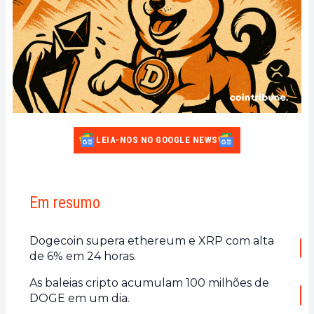
LEIA-NOS NO GOOGLE NEWS
Em resumo
Dogecoin supera ethereum e XRP com alta
de 6% em 24 horas.
As baleias cripto acumulam 100 milhões de
DOGE em um dia.