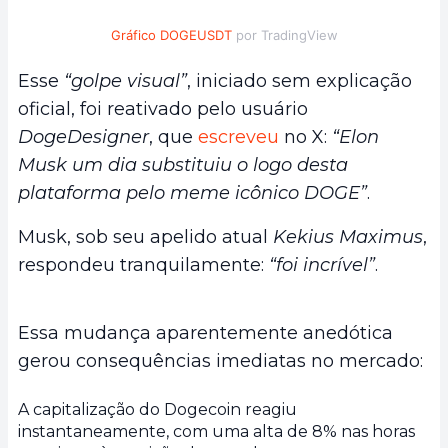
Gráfico DOGEUSDT
por TradingView
Esse
“golpe visual”
, iniciado sem explicação
oficial, foi reativado pelo usuário
DogeDesigner
, que
escreveu
no X:
“Elon
Musk um dia substituiu o logo desta
plataforma pelo meme icônico DOGE”
.
Musk, sob seu apelido atual
Kekius Maximus
,
respondeu tranquilamente:
“foi incrível”
.
Essa mudança aparentemente anedótica
gerou consequências imediatas no mercado:
A capitalização do Dogecoin reagiu
instantaneamente, com uma alta de 8% nas horas