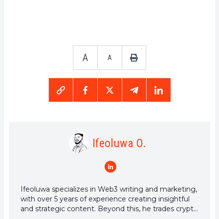
A
A
Ifeoluwa O.
Ifeoluwa specializes in Web3 writing and marketing,
with over 5 years of experience creating insightful
and strategic content. Beyond this, he trades crypto
and is skilled at conducting technical, fundamental,