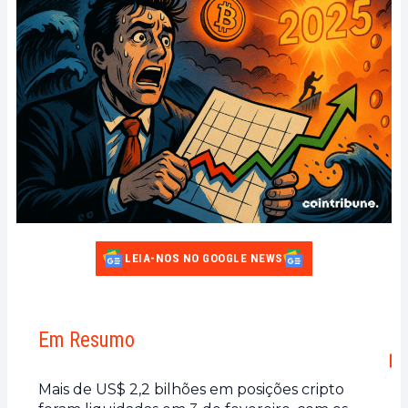
LEIA-NOS NO GOOGLE NEWS
Em Resumo
Mais de US$ 2,2 bilhões em posições cripto