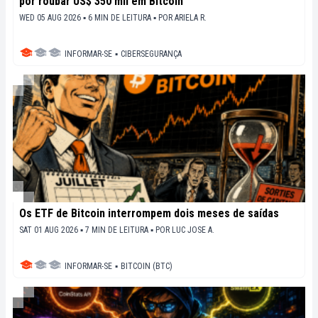
por roubar US$ 350 mil em Bitcoin
WED 05 AUG 2026 ▪ 6 MIN DE LEITURA ▪
POR
ARIELA R.
INFORMAR-SE
▪
CIBERSEGURANÇA
Os ETF de Bitcoin interrompem dois meses de saídas
SAT 01 AUG 2026 ▪ 7 MIN DE LEITURA ▪
POR
LUC JOSE A.
INFORMAR-SE
▪
BITCOIN (BTC)