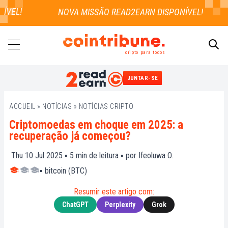
VEL!
cripto para todos
JUNTAR-SE
PESQUISAR
ACCUEIL
»
NOTÍCIAS
»
NOTÍCIAS CRIPTO
Criptomoedas em choque em 2025: a
recuperação já começou?
Thu 10 Jul 2025 ▪
5
min de leitura ▪ por
Ifeoluwa O.
▪
bitcoin (BTC)
Resumir este artigo com:
ChatGPT
Perplexity
Grok