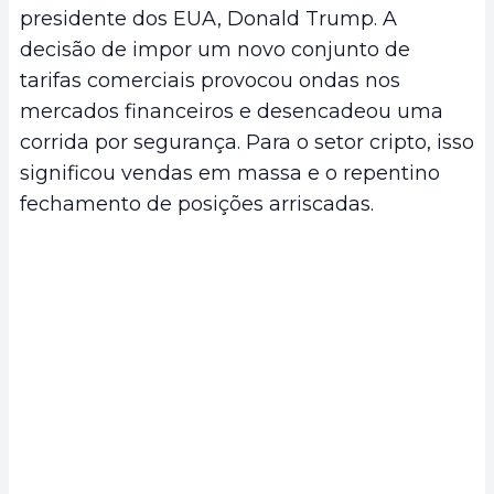
presidente dos EUA, Donald Trump. A
decisão de impor um novo conjunto de
tarifas comerciais provocou ondas nos
mercados financeiros e desencadeou uma
corrida por segurança. Para o setor cripto, isso
significou vendas em massa e o repentino
fechamento de posições arriscadas.