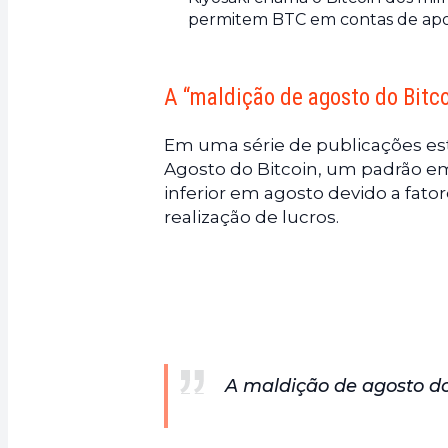
permitem BTC em contas de apo
A “maldição de agosto do Bitco
Em uma série de publicações e
Agosto do Bitcoin, um padrão
inferior em agosto devido a fat
realização de lucros.
A maldição de agosto do 