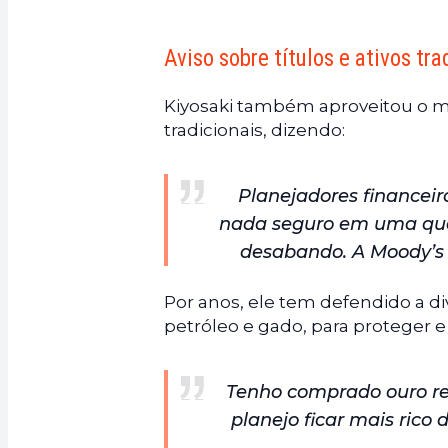
Aviso sobre títulos e ativos tra
Kiyosaki também aproveitou o m
tradicionais, dizendo:
Planejadores financei
nada seguro em uma que
desabando. A Moody’s r
Por anos, ele tem defendido a div
petróleo e gado, para proteger e
Tenho comprado ouro rea
planejo ficar mais rico