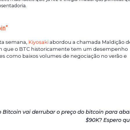
sentadoria.
in”
sta semana,
Kiyosaki
abordou a chamada Maldição d
 em que o BTC historicamente tem um desempenho
ores como baixos volumes de negociação no verão e
Bitcoin vai derrubar o preço do bitcoin para aba
$90K? Espero qu