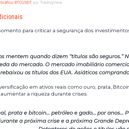
Gráfico BTCUSDT
por TradingView
dicionais
omento para criticar a segurança dos investimento
ros mentem quando dizem “títulos são seguros.” 
da do mercado. O mercado imobiliário comercia
ebaixou os títulos dos EUA. Asiáticos comprando
ersificação em ativos reais como ouro, prata, Bitcoi
 aumentar a riqueza durante crises.
l, prata e bitcoin… petróleo e gado… por anos… 
 durante a próxima crise e a próxima Grande Depr