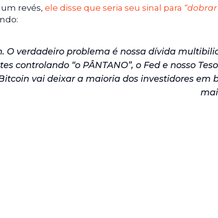
 um revés,
ele disse que seria seu sinal para
“dobrar
ndo:
. O verdadeiro problema é nossa dívida multibili
es controlando “o PÂNTANO”, o Fed e nosso Teso
itcoin vai deixar a maioria dos investidores em b
mais