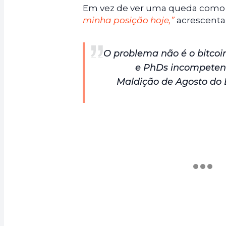
Em vez de ver uma queda como
minha posição hoje,”
acrescenta
O problema não é o bitcoin
e PhDs incompetent
Maldição de Agosto do B