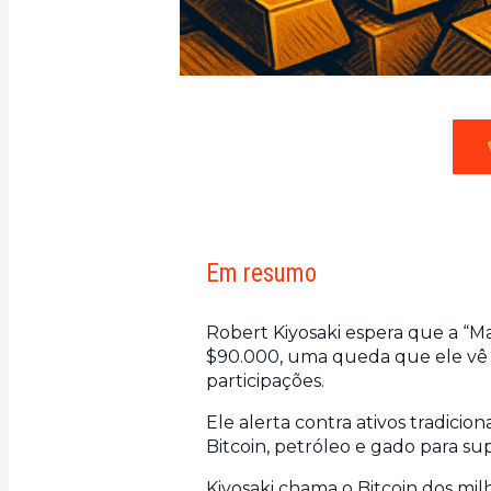
Em resumo
Robert Kiyosaki espera que a “M
$90.000, uma queda que ele vê
participações.
Ele alerta contra ativos tradicio
Bitcoin, petróleo e gado para su
Kiyosaki chama o Bitcoin dos mil