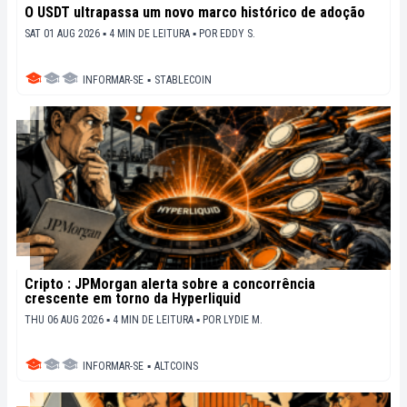
O USDT ultrapassa um novo marco histórico de adoção
SAT 01 AUG 2026 ▪ 4 MIN DE LEITURA ▪
POR
EDDY S.
INFORMAR-SE
▪
STABLECOIN
Cripto : JPMorgan alerta sobre a concorrência
crescente em torno da Hyperliquid
THU 06 AUG 2026 ▪ 4 MIN DE LEITURA ▪
POR
LYDIE M.
INFORMAR-SE
▪
ALTCOINS