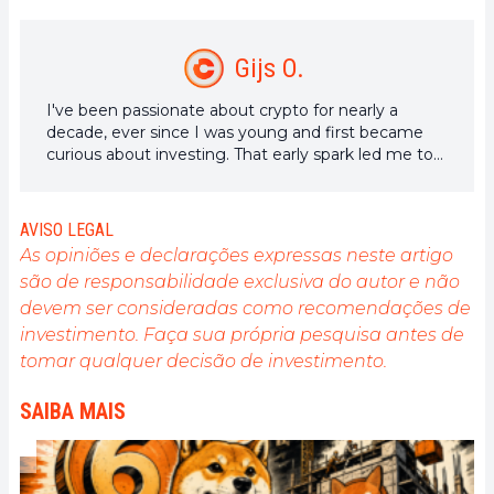
Gijs O.
I've been passionate about crypto for nearly a
decade, ever since I was young and first became
curious about investing. That early spark led me to
years of research, writing, and exploring the future
of decentralized tech.
AVISO LEGAL
As opiniões e declarações expressas neste artigo
são de responsabilidade exclusiva do autor e não
devem ser consideradas como recomendações de
investimento. Faça sua própria pesquisa antes de
tomar qualquer decisão de investimento.
SAIBA MAIS