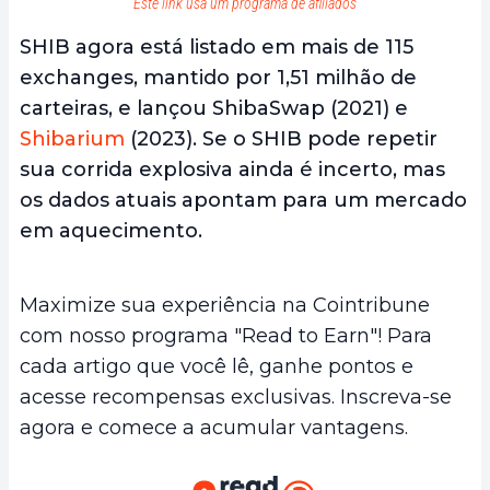
Este link usa um programa de afiliados
SHIB agora está listado em mais de 115
exchanges, mantido por 1,51 milhão de
carteiras, e lançou ShibaSwap (2021) e
Shibarium
(2023). Se o SHIB pode repetir
sua corrida explosiva ainda é incerto, mas
os dados atuais apontam para um mercado
em aquecimento.
Maximize sua experiência na Cointribune
com nosso programa "Read to Earn"! Para
cada artigo que você lê, ganhe pontos e
acesse recompensas exclusivas. Inscreva-se
agora e comece a acumular vantagens.