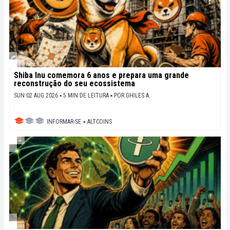
Shiba Inu comemora 6 anos e prepara uma grande
reconstrução do seu ecossistema
SUN 02 AUG 2026 ▪ 5 MIN DE LEITURA ▪
POR
GHILES A.
INFORMAR-SE
▪
ALTCOINS