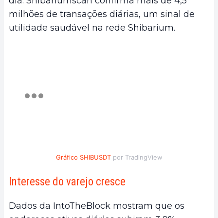
dia. Shibariumscan confirma mais de 4,5
milhões de transações diárias, um sinal de
utilidade saudável na rede Shibarium.
Gráfico SHIBUSDT
por TradingView
Interesse do varejo cresce
Dados da IntoTheBlock mostram que os