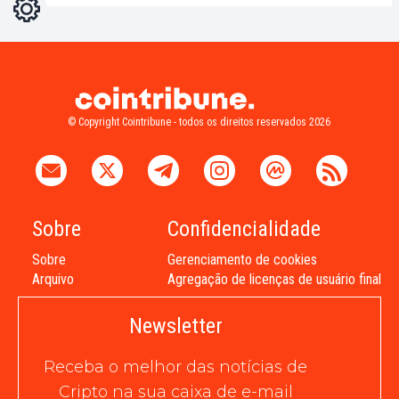
Configurações
Light
Dark
© Copyright Cointribune - todos os direitos reservados 2026
Sobre
Confidencialidade
Sobre
Gerenciamento de cookies
Arquivo
Agregação de licenças de usuário final
Newsletter
Receba o melhor das notícias de
Cripto na sua caixa de e-mail