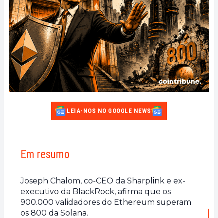
LEIA-NOS NO GOOGLE NEWS
Em resumo
Joseph Chalom, co-CEO da Sharplink e ex-
executivo da BlackRock, afirma que os
900.000 validadores do Ethereum superam
os 800 da Solana.