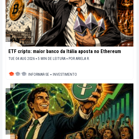
ETF cripto: maior banco da Itália aposta no Ethereum
TUE 04 AUG 2026 ▪ 5 MIN DE LEITURA ▪
POR
ARIELA R.
INFORMAR-SE
▪
INVESTIMENTO