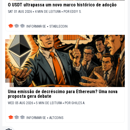
O USDT ultrapassa um novo marco histórico de adoção
SAT 01 AUG 2026 ▪ 4 MIN DE LEITURA ▪
POR
EDDY S.
INFORMAR-SE
▪
STABLECOIN
Uma emissão de decréscimo para Ethereum? Uma nova
proposta gera debate
WED 05 AUG 2026 ▪ 5 MIN DE LEITURA ▪
POR
GHILES A.
INFORMAR-SE
▪
ALTCOINS