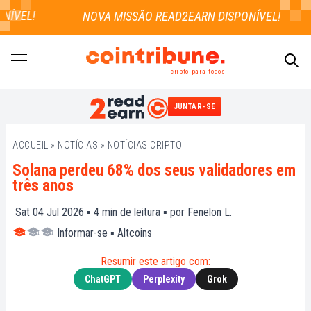
ÍVEL!
cripto para todos
JUNTAR-SE
PESQUISAR
ACCUEIL
»
NOTÍCIAS
»
NOTÍCIAS CRIPTO
Solana perdeu 68% dos seus validadores em
três anos
Sat 04 Jul 2026 ▪
4
min de leitura ▪ por
Fenelon L.
Informar-se
▪
Altcoins
Resumir este artigo com:
ChatGPT
Perplexity
Grok