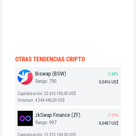
OTRAS TENDENCIAS CRIPTO
Biswap (BSW)
0.88%
Rango: 790
0,0416 US$
Capitalización: 22.633.100,00 US$
Volumen: 4.344.440,00 US$
zkSwap Finance (ZF)
-7.71%
Rango: 997
0,0407 US$
Capitalización: 15.323.100,00 US$