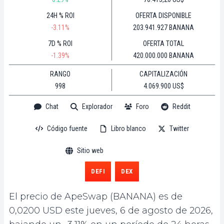
24H % ROI
OFERTA DISPONIBLE
-3.11%
203.941.927 BANANA
7D % ROI
OFERTA TOTAL
-1.39%
420.000.000 BANANA
RANGO
CAPITALIZACIÓN
998
4.069.900 US$
Chat
Explorador
Foro
Reddit
Código fuente
Libro blanco
Twitter
Sitio web
DEFI
DEX
El precio de ApeSwap (BANANA) es de
0,0200 USD este jueves, 6 de agosto de 2026,