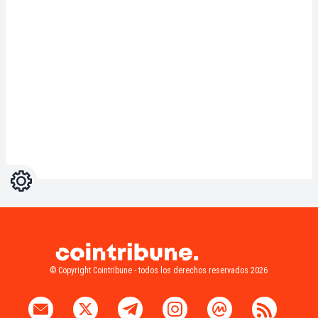
Ajustes
Light
Dark
© Copyright Cointribune - todos los derechos reservados 2026