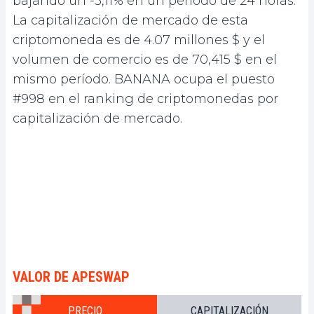
bajando un -3,11% en un período de 24 horas.
La capitalización de mercado de esta
criptomoneda es de 4.07 millones $ y el
volumen de comercio es de 70,415 $ en el
mismo período. BANANA ocupa el puesto
#998 en el ranking de criptomonedas por
capitalización de mercado.
VALOR DE APESWAP
PRECIO
CAPITALIZACIÓN