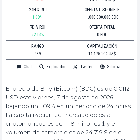
24H % ROI
OFERTA DISPONIBLE
1.09%
1.000.000.000 BDC
7D % ROI
OFERTA TOTAL
22.14%
0 BDC
RANGO
CAPITALIZACIÓN
939
11.175.100 US$
Chat
Explorador
Twitter
Sitio web
El precio de Billy (Bitcoin) (BDC) es de 0,0112
USD este viernes, 7 de agosto de 2026,
bajando un 1,09% en un período de 24 horas.
La capitalización de mercado de esta
criptomoneda es de 11.18 millones $ y el
volumen de comercio es de 24,719 $ en el