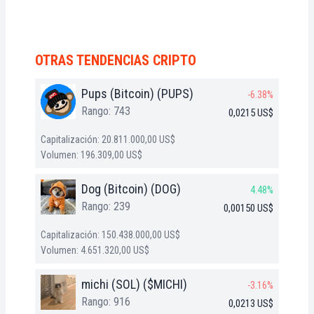
OTRAS TENDENCIAS CRIPTO
Pups (Bitcoin) (PUPS)
-6.38%
Rango: 743
0,0215 US$
Capitalización: 20.811.000,00 US$
Volumen: 196.309,00 US$
Dog (Bitcoin) (DOG)
4.48%
Rango: 239
0,00150 US$
Capitalización: 150.438.000,00 US$
Volumen: 4.651.320,00 US$
michi (SOL) ($MICHI)
-3.16%
Rango: 916
0,0213 US$