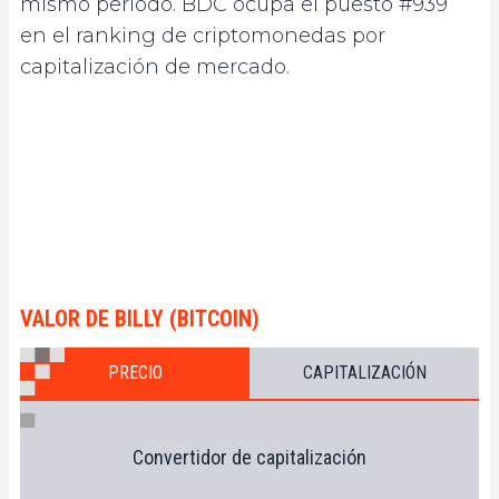
mismo período. BDC ocupa el puesto #939
en el ranking de criptomonedas por
capitalización de mercado.
VALOR DE BILLY (BITCOIN)
PRECIO
CAPITALIZACIÓN
Convertidor de capitalización