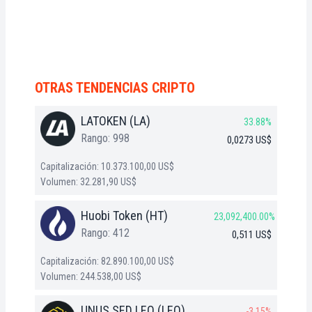
OTRAS TENDENCIAS CRIPTO
LATOKEN (LA)
33.88%
Rango: 998
0,0273 US$
Capitalización: 10.373.100,00 US$
Volumen: 32.281,90 US$
Huobi Token (HT)
23,092,400.00%
Rango: 412
0,511 US$
Capitalización: 82.890.100,00 US$
Volumen: 244.538,00 US$
UNUS SED LEO (LEO)
-3.15%