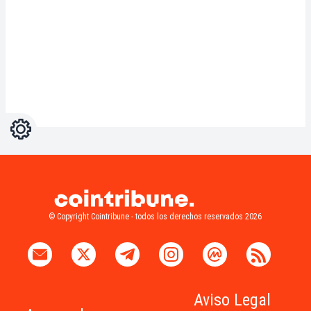
Ajustes
Light
Dark
© Copyright Cointribune - todos los derechos reservados 2026
Aviso Legal