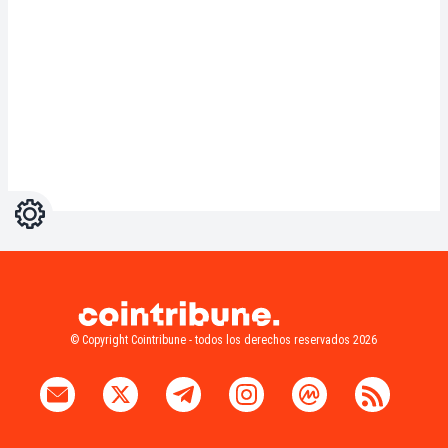
Ajustes
Light
Dark
© Copyright Cointribune - todos los derechos reservados 2026