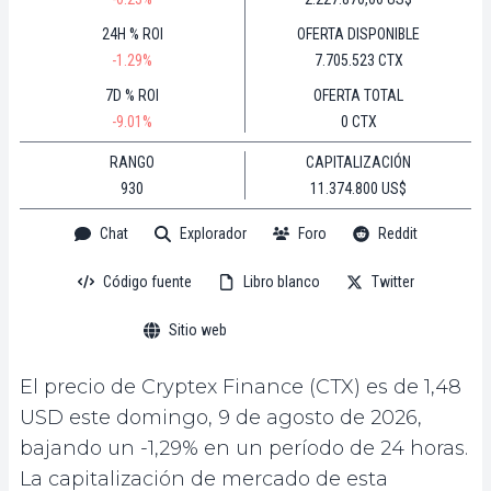
24H % ROI
OFERTA DISPONIBLE
-1.29%
7.705.523 CTX
7D % ROI
OFERTA TOTAL
-9.01%
0 CTX
RANGO
CAPITALIZACIÓN
930
11.374.800 US$
Chat
Explorador
Foro
Reddit
Código fuente
Libro blanco
Twitter
Sitio web
El precio de Cryptex Finance (CTX) es de 1,48
USD este domingo, 9 de agosto de 2026,
bajando un -1,29% en un período de 24 horas.
La capitalización de mercado de esta