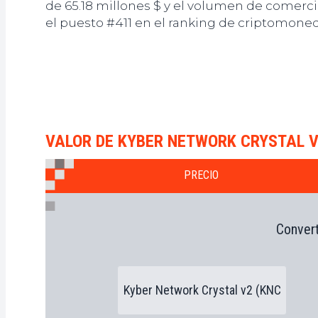
de 65.18 millones $ y el volumen de comerci
el puesto #411 en el ranking de criptomone
VALOR DE KYBER NETWORK CRYSTAL 
PRECIO
Convert