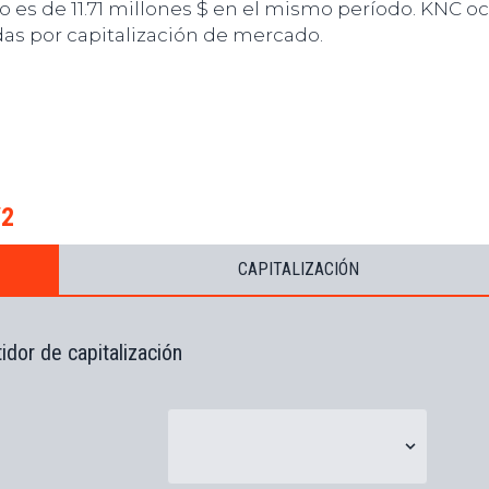
o es de 11.71 millones $ en el mismo período. KNC o
das por capitalización de mercado.
V2
CAPITALIZACIÓN
idor de capitalización