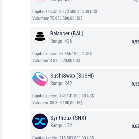
Capitalización: 3.270.500.000,00 US$
Volumen: 75.036.500,00 US$
Balancer (BAL)
Rango: 436
0,9
Capitalización: 58.366.100,00 US$
Volumen: 4.315.070,00 US$
SushiSwap (SUSHI)
Rango: 242
0,5
Capitalización: 149.141.000,00 US$
Volumen: 38.303.100,00 US$
Synthetix (SNX)
Rango: 172
0,6
Capitalización: 215.587.000,00 US$