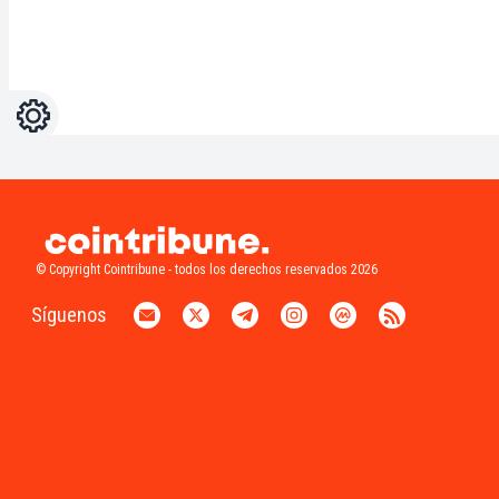
Ajustes
Light
Dark
© Copyright Cointribune - todos los derechos reservados 2026
Síguenos