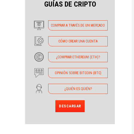
GUÍAS DE CRIPTO
COMPRAR A TRAVÉS DE UN MERCADO
CÓMO CREAR UNA CUENTA
¿COMPRAR ETHEREUM (ETH)?
OPINIÓN SOBRE BITCOIN (BTC)
¿QUIÉN ES QUIÉN?
DESCARGAR