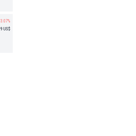
-3.07%
89 US$