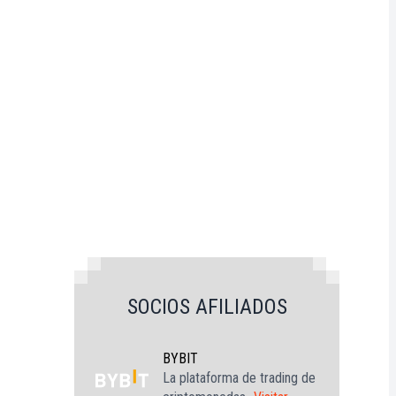
SOCIOS AFILIADOS
BYBIT
La plataforma de trading de