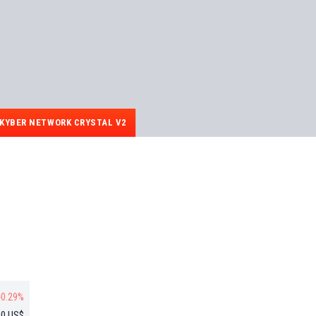
KYBER NETWORK CRYSTAL V2
-0.29%
20 US$