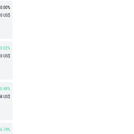
0.00%
00 US$
0.02%
00 US$
10.49%
58 US$
6.74%