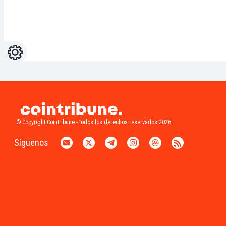
Ajustes
Light
Dark
© Copyright Cointribune - todos los derechos reservados 2026
Síguenos