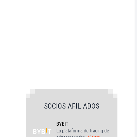
SOCIOS AFILIADOS
BYBIT
La plataforma de trading de