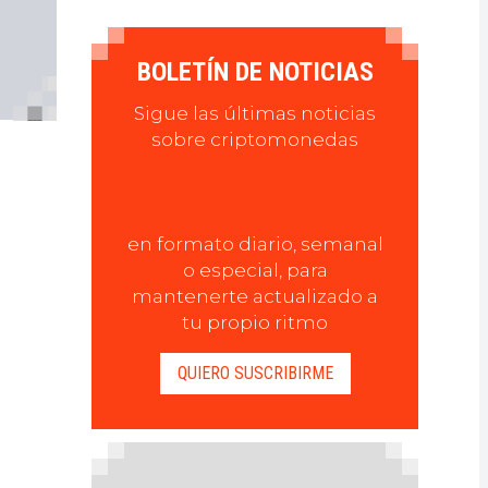
BOLETÍN DE NOTICIAS
Sigue las últimas noticias
sobre criptomonedas
en formato diario, semanal
o especial, para
mantenerte actualizado a
tu propio ritmo
QUIERO SUSCRIBIRME