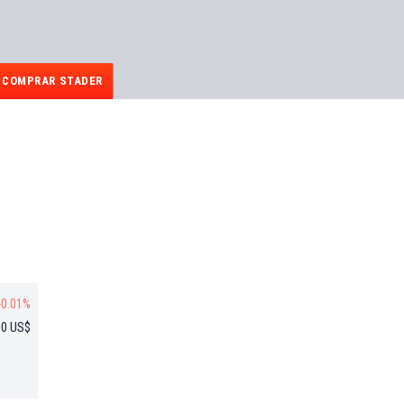
COMPRAR STADER
-0.01%
00 US$