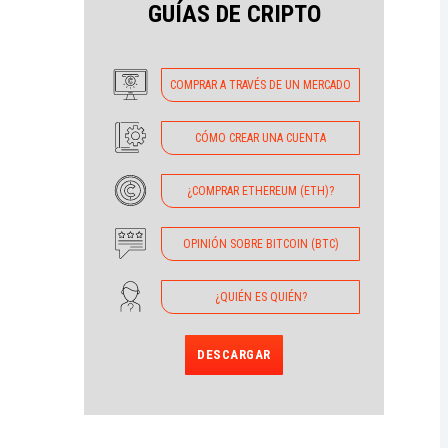
GUÍAS DE CRIPTO
COMPRAR A TRAVÉS DE UN MERCADO
CÓMO CREAR UNA CUENTA
¿COMPRAR ETHEREUM (ETH)?
OPINIÓN SOBRE BITCOIN (BTC)
¿QUIÉN ES QUIÉN?
DESCARGAR