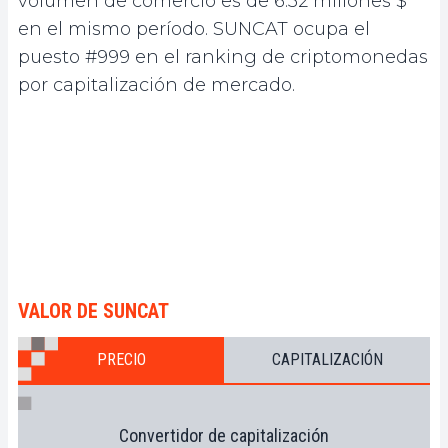
volumen de comercio es de 6.32 millones $
en el mismo período. SUNCAT ocupa el
puesto #999 en el ranking de criptomonedas
por capitalización de mercado.
VALOR DE SUNCAT
PRECIO
CAPITALIZACIÓN
Convertidor de capitalización