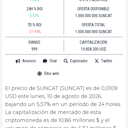
24H % ROI
OFERTA DISPONIBLE
5.57%
1.000.000.000 SUNCAT
7D % ROI
OFERTA TOTAL
-21.94%
1.000.000.000 SUNCAT
RANGO
CAPITALIZACIÓN
999
10.858.200 US$
Anuncio
Chat
Explorador
Twitter
Sitio web
El precio de SUNCAT (SUNCAT) es de 0,0109
USD este lunes, 10 de agosto de 2026,
bajando un 5,57% en un período de 24 horas.
La capitalización de mercado de esta
criptomoneda es de 10.86 millones $ y el