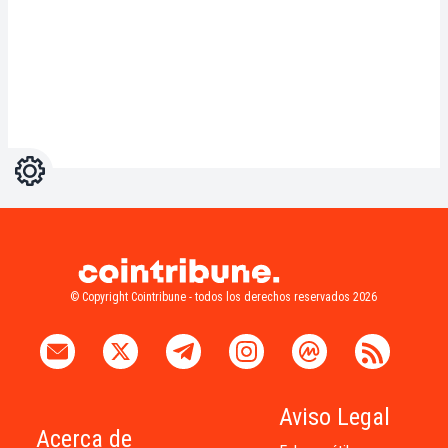
Ajustes
Light
Dark
© Copyright Cointribune - todos los derechos reservados 2026
Aviso Legal
Acerca de