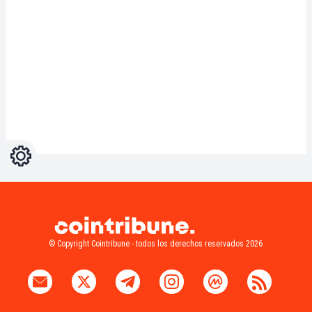
Ajustes
Light
Dark
© Copyright Cointribune - todos los derechos reservados 2026