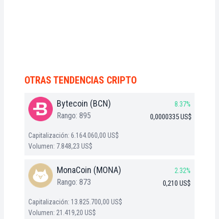
OTRAS TENDENCIAS CRIPTO
Bytecoin (BCN)
8.37%
Rango: 895
0,0000335 US$
Capitalización: 6.164.060,00 US$
Volumen: 7.848,23 US$
MonaCoin (MONA)
2.32%
Rango: 873
0,210 US$
Capitalización: 13.825.700,00 US$
Volumen: 21.419,20 US$