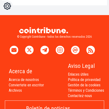
Ajustes
Light
Dark
© Copyright Cointribune - todos los derechos reservados 2026
Aviso Legal
Acerca de
Enlaces útiles
Acerca de nosotros
Polìtica de privavidad
Conviertete en escritor
Gestiòn de la cookies
Archivos
Términos y Condiciones
Contactez-nous
Boletín de noticias