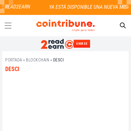
DE READ2EARN
cripto para todos
UNIRSE
BUSCAR
PORTADA
»
BLOCKCHAIN
»
DESCI
DESCI