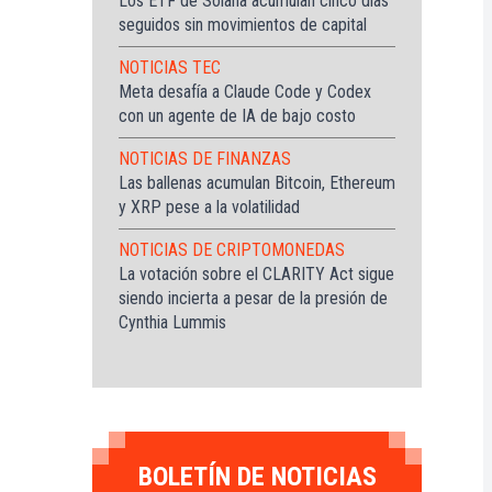
Los ETF de Solana acumulan cinco días
seguidos sin movimientos de capital
NOTICIAS TEC
Meta desafía a Claude Code y Codex
con un agente de IA de bajo costo
NOTICIAS DE FINANZAS
Las ballenas acumulan Bitcoin, Ethereum
y XRP pese a la volatilidad
NOTICIAS DE CRIPTOMONEDAS
La votación sobre el CLARITY Act sigue
siendo incierta a pesar de la presión de
Cynthia Lummis
BOLETÍN DE NOTICIAS