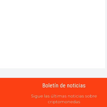
Boletín de noticias
Sigue las últimas noticias sobre
criptomonedas