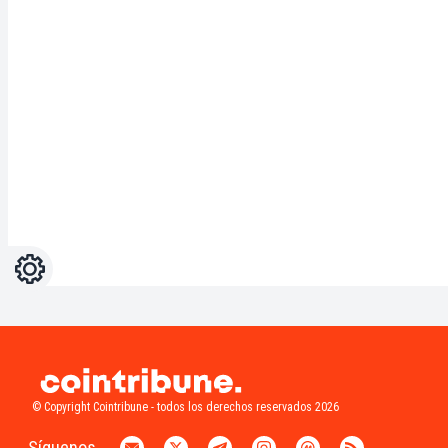
Ajustes
Light
Dark
© Copyright Cointribune - todos los derechos reservados 2026
Síguenos