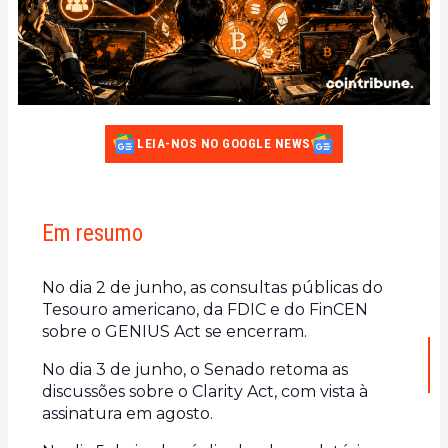
LEIA-NOS NO GOOGLE NEWS
Em resumo
No dia 2 de junho, as consultas públicas do
Tesouro americano, da FDIC e do FinCEN
sobre o GENIUS Act se encerram.
No dia 3 de junho, o Senado retoma as
discussões sobre o Clarity Act, com vista à
assinatura em agosto.