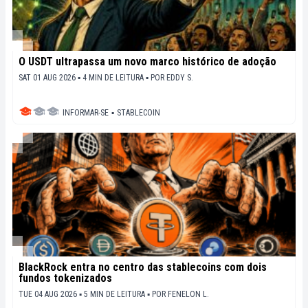
O USDT ultrapassa um novo marco histórico de adoção
SAT 01 AUG 2026 ▪ 4 MIN DE LEITURA ▪
POR
EDDY S.
INFORMAR-SE
▪
STABLECOIN
BlackRock entra no centro das stablecoins com dois
fundos tokenizados
TUE 04 AUG 2026 ▪ 5 MIN DE LEITURA ▪
POR
FENELON L.