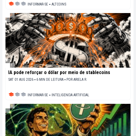
INFORMAR-SE
▪
ALTCOINS
IA pode reforçar o dólar por meio de stablecoins
SAT 01 AUG 2026 ▪ 6 MIN DE LEITURA ▪
POR
ARIELA R.
INFORMAR-SE
▪
INTELIGENCIA ARTIFICIAL