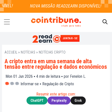
ÍVEL!
cripto para todos
JUNTAR-SE
PESQUISAR
ACCUEIL
»
NOTÍCIAS
»
NOTÍCIAS CRIPTO
A cripto entra em uma semana de alta
tensão entre regulação e dados econômicos
Mon 01 Jun 2026 ▪
4
min de leitura ▪ por
Fenelon L.
Informar-se
▪
Regulação de Cripto
Resumir este artigo com:
ChatGPT
Perplexity
Grok