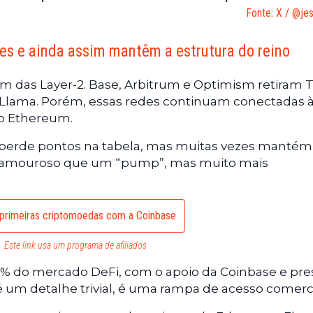
Fonte: X / @je
es e ainda assim mantêm a estrutura do reino
m das Layer-2. Base, Arbitrum e Optimism retiram 
iLlama. Porém, essas redes continuam conectadas 
do Ethereum.
 perde pontos na tabela, mas muitas vezes mantém
 glamouroso que um “pump”, mas muito mais
primeiras criptomoedas com a Coinbase
Este link usa um programa de afiliados
5% do mercado DeFi, com o apoio da Coinbase e pr
é um detalhe trivial, é uma rampa de acesso comerc