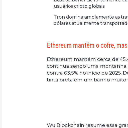
usuários cripto globais.
Tron domina amplamente as tran
dólares atualmente transportad
Ethereum mantém o cofre, mas 
Ethereum mantém cerca de 45,4 
continua sendo uma montanha. N
contra 63,5% no início de 2025. 
tinta preta em um banho muito 
Wu Blockchain resume essa gran