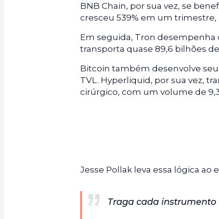
BNB Chain, por sua vez, se benef
cresceu 539% em um trimestre, 
Em seguida, Tron desempenha o 
transporta quase 89,6 bilhões d
Bitcoin também desenvolve seu 
TVL. Hyperliquid, por sua vez, 
cirúrgico, com um volume de 9,3
Jesse Pollak leva essa lógica a
Traga cada instrumento 