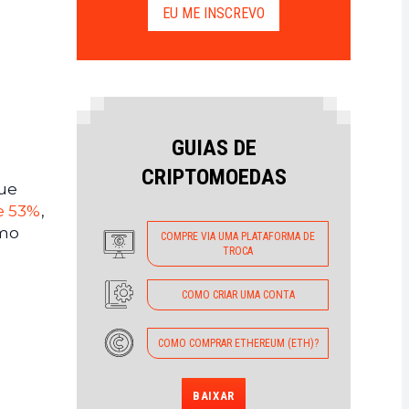
EU ME INSCREVO
GUIAS DE
CRIPTOMOEDAS
que
e 53%
,
omo
COMPRE VIA UMA PLATAFORMA DE
TROCA
COMO CRIAR UMA CONTA
COMO COMPRAR ETHEREUM (ETH)?
BAIXAR