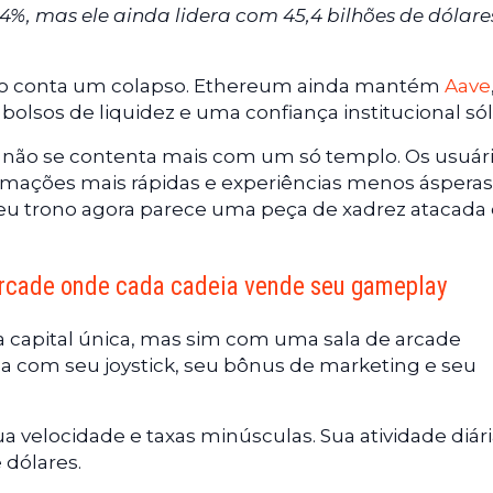
%, mas ele ainda lidera com 45,4 bilhões de dólare
o conta um colapso. Ethereum ainda mantém
Aave
lsos de liquidez e uma confiança institucional sól
o não se contenta mais com um só templo. Os usuár
rmações mais rápidas e experiências menos ásperas
eu trono agora parece uma peça de xadrez atacada
 arcade onde cada cadeia vende seu gameplay
 capital única, mas sim com uma sala de arcade
ga com seu joystick, seu bônus de marketing e seu
sua velocidade e taxas minúsculas. Sua atividade diár
 dólares.