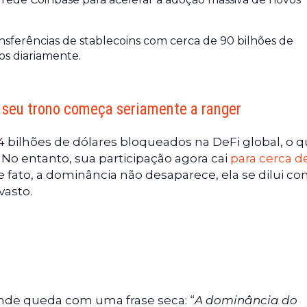
sferências de stablecoins com cerca de 90 bilhões de
os diariamente.
seu trono começa seriamente a ranger
bilhões de dólares bloqueados na DeFi global, o 
o entanto, sua participação agora cai
para cerca d
De fato, a dominância não desaparece, ela se dilui c
vasto.
de queda com uma frase seca: “
A dominância do