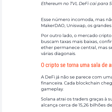
Ethereum no TVL DeFi cai para 54
Esse número incomoda, mas nã
MakerDAO, Uniswap, os grandes bo
Por outro lado, o mercado cript
buscam taxas mais baixas, confi
ether permanece central, mas s
várias diagonais.
O cripto se torna uma sala de
A DeFi já não se parece com uma
financeira. Cada blockchain che
gameplay.
Solana atrai os traders graças à 
alcança cerca de 15,26 bilhões de