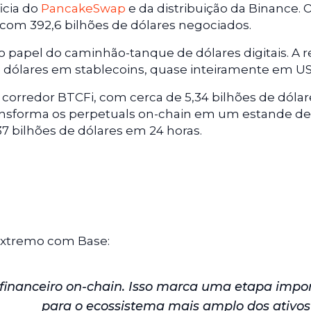
icia do
PancakeSwap
e da distribuição da Binance. 
com 392,6 bilhões de dólares negociados.
papel do caminhão-tanque de dólares digitais. A 
e dólares em stablecoins, quase inteiramente em U
corredor BTCFi, com cerca de 5,34 bilhões de dóla
transforma os perpetuals on-chain em um estande de 
7 bilhões de dólares em 24 horas.
o extremo com Base:
financeiro on-chain. Isso marca uma etapa impo
para o ecossistema mais amplo dos ativos 