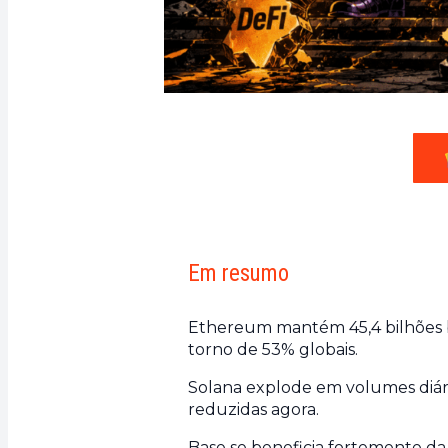
Em resumo
Ethereum mantém 45,4 bilhões 
torno de 53% globais.
Solana explode em volumes diári
reduzidas agora.
Base se beneficia fortemente da