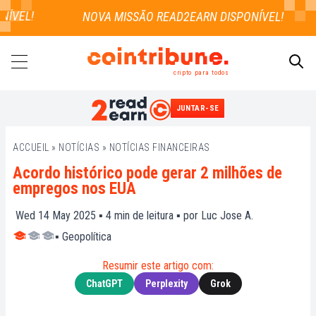
VEL!
cripto para todos
JUNTAR-SE
PESQUISAR
ACCUEIL
»
NOTÍCIAS
»
NOTÍCIAS FINANCEIRAS
Acordo histórico pode gerar 2 milhões de
empregos nos EUA
Wed 14 May 2025 ▪
4
min de leitura ▪ por
Luc Jose A.
▪
Geopolítica
Resumir este artigo com:
ChatGPT
Perplexity
Grok