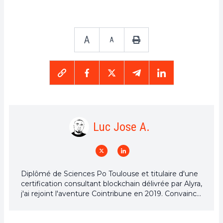
A
A
Luc Jose A.
Diplômé de Sciences Po Toulouse et titulaire d'une
certification consultant blockchain délivrée par Alyra,
j'ai rejoint l'aventure Cointribune en 2019. Convaincu
du potentiel de la blockchain pour transformer de
nombreux secteurs de l'économie, j'ai pris