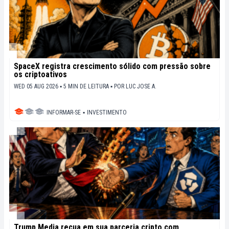
SpaceX registra crescimento sólido com pressão sobre
os criptoativos
WED 05 AUG 2026 ▪ 5 MIN DE LEITURA ▪
POR
LUC JOSE A.
INFORMAR-SE
▪
INVESTIMENTO
Trump Media recua em sua parceria cripto com