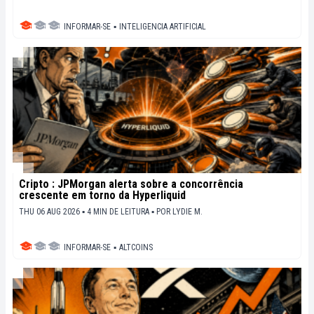
INFORMAR-SE
▪
INTELIGENCIA ARTIFICIAL
Cripto : JPMorgan alerta sobre a concorrência
crescente em torno da Hyperliquid
THU 06 AUG 2026 ▪ 4 MIN DE LEITURA ▪
POR
LYDIE M.
INFORMAR-SE
▪
ALTCOINS