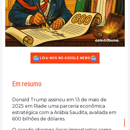
LEIA-NOS NO GOOGLE NEWS
Em resumo
Donald Trump assinou em 13 de maio de
2025 em Riade uma parceria econômica
estratégica com a Arábia Saudita, avaliada em
600 bilhões de dólares.
O acordo abrange áreas importantes como