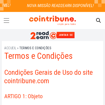
VEL!
cripto para todos
JUNTAR-SE
PESQUISAR
ACCUEIL
»
TERMOS E CONDIÇÕES
Termos e Condições
Condições Gerais de Uso do site
cointribune.com
ARTIGO 1: Objeto