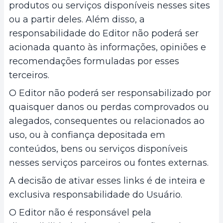
produtos ou serviços disponíveis nesses sites
ou a partir deles. Além disso, a
responsabilidade do Editor não poderá ser
acionada quanto às informações, opiniões e
recomendações formuladas por esses
terceiros.
O Editor não poderá ser responsabilizado por
quaisquer danos ou perdas comprovados ou
alegados, consequentes ou relacionados ao
uso, ou à confiança depositada em
conteúdos, bens ou serviços disponíveis
nesses serviços parceiros ou fontes externas.
A decisão de ativar esses links é de inteira e
exclusiva responsabilidade do Usuário.
O Editor não é responsável pela