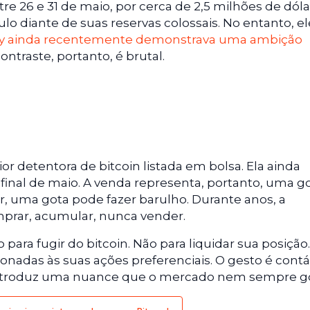
re 26 e 31 de maio, por cerca de 2,5 milhões de dóla
o diante de suas reservas colossais. No entanto, el
gy ainda recentemente demonstrava uma ambição
contraste, portanto, é brutal.
 detentora de bitcoin listada em bolsa. Ela ainda
final de maio. A venda representa, portanto, uma g
r, uma gota pode fazer barulho. Durante anos, a
prar, acumular, nunca vender.
 para fugir do bitcoin. Não para liquidar sua posição
cionadas às suas ações preferenciais. O gesto é contáb
. Introduz uma nuance que o mercado nem sempre g