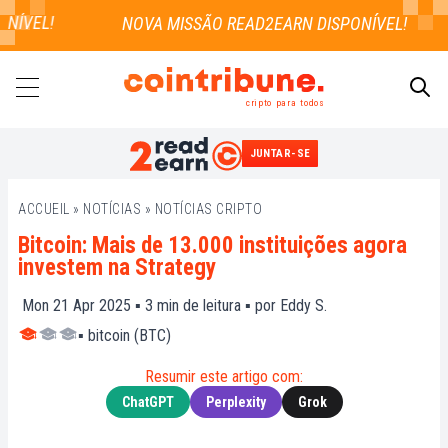
ÍVEL!
cripto para todos
JUNTAR-SE
PESQUISAR
ACCUEIL
»
NOTÍCIAS
»
NOTÍCIAS CRIPTO
Bitcoin: Mais de 13.000 instituições agora
investem na Strategy
Mon 21 Apr 2025 ▪
3
min de leitura ▪ por
Eddy S.
▪
bitcoin (BTC)
Resumir este artigo com:
ChatGPT
Perplexity
Grok