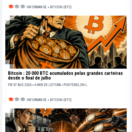
INFORMAR-SE
▪
BITCOIN (BTC)
Bitcoin : 20 000 BTC acumulados pelas grandes carteiras
desde o final de julho
FRI 07 AUG 2026 ▪ 6 MIN DE LEITURA ▪
POR
FENELON L.
INFORMAR-SE
▪
BITCOIN (BTC)