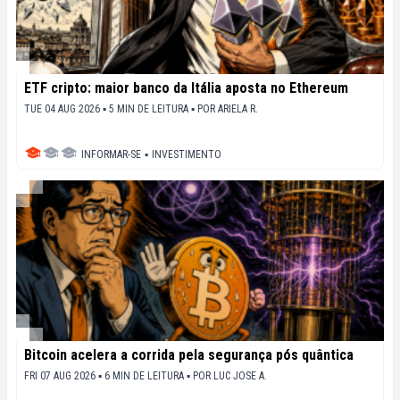
ETF cripto: maior banco da Itália aposta no Ethereum
TUE 04 AUG 2026 ▪ 5 MIN DE LEITURA ▪
POR
ARIELA R.
INFORMAR-SE
▪
INVESTIMENTO
Bitcoin acelera a corrida pela segurança pós quântica
FRI 07 AUG 2026 ▪ 6 MIN DE LEITURA ▪
POR
LUC JOSE A.