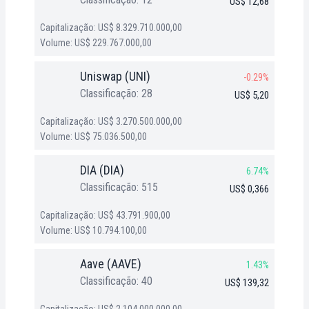
US$ 12,68
Capitalização: US$ 8.329.710.000,00
Volume: US$ 229.767.000,00
Uniswap (UNI)
-0.29%
Classificação: 28
US$ 5,20
Capitalização: US$ 3.270.500.000,00
Volume: US$ 75.036.500,00
DIA (DIA)
6.74%
Classificação: 515
US$ 0,366
Capitalização: US$ 43.791.900,00
Volume: US$ 10.794.100,00
Aave (AAVE)
1.43%
Classificação: 40
US$ 139,32