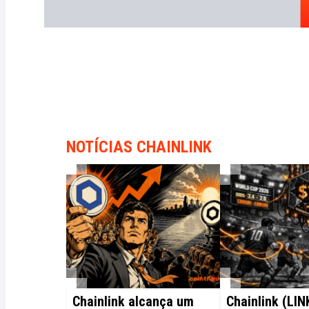
NOTÍCIAS CHAINLINK
Chainlink alcança um
Chainlink (LIN