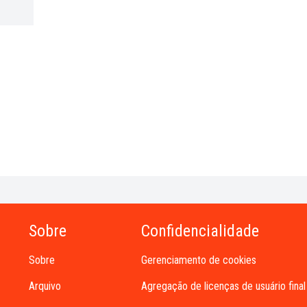
Sobre
Confidencialidade
Sobre
Gerenciamento de cookies
Arquivo
Agregação de licenças de usuário final