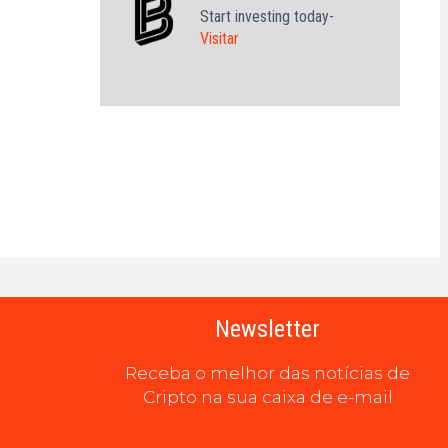
Start investing today-
Visitar
Newsletter
Receba o melhor das notícias de
Cripto na sua caixa de e-mail