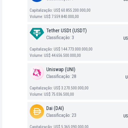
Capitalização: US$ 60.855.200.000,00
Volume: US$ 7.559.840.000,00
Tether USDt (USDT)
Classificação: 3
US
Capitalização: US$ 144.773.000.000,00
Volume: US$ 44.656.500.000,00
Uniswap (UNI)
Classificação: 28
U
Capitalização: US$ 3.270.500.000,00
Volume: US$ 75.036.500,00
Dai (DAI)
Classificação: 23
US
Capitalização: US$ 5.365.090.000,00