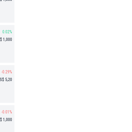
0.02%
$ 1,000
-0.29%
S$ 5,20
-0.01%
$ 1,000